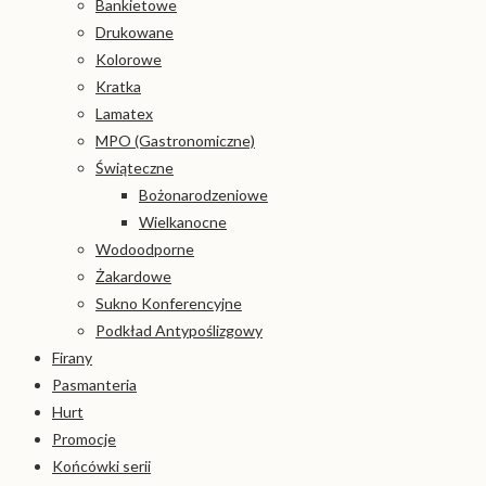
Bankietowe
Drukowane
Kolorowe
Kratka
Lamatex
MPO (Gastronomiczne)
Świąteczne
Bożonarodzeniowe
Wielkanocne
Wodoodporne
Żakardowe
Sukno Konferencyjne
Podkład Antypoślizgowy
Firany
Pasmanteria
Hurt
Promocje
Końcówki serii