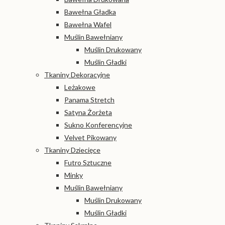
Bawełna Gładka
Bawełna Wafel
Muślin Bawełniany
Muślin Drukowany
Muślin Gładki
Tkaniny Dekoracyjne
Leżakowe
Panama Stretch
Satyna Żorżeta
Sukno Konferencyjne
Velvet Pikowany
Tkaniny Dziecięce
Futro Sztuczne
Minky
Muślin Bawełniany
Muślin Drukowany
Muślin Gładki