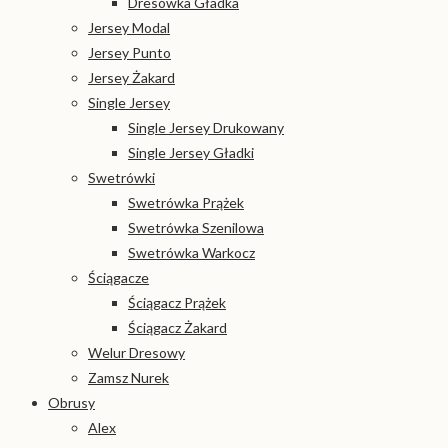
Dresówka Gładka
Jersey Modal
Jersey Punto
Jersey Żakard
Single Jersey
Single Jersey Drukowany
Single Jersey Gładki
Swetrówki
Swetrówka Prążek
Swetrówka Szenilowa
Swetrówka Warkocz
Ściągacze
Ściągacz Prążek
Ściągacz Żakard
Welur Dresowy
Zamsz Nurek
Obrusy
Alex