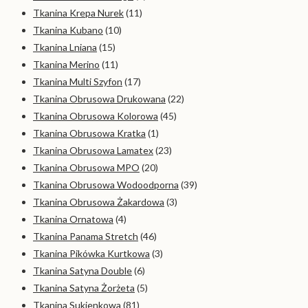
Tkanina Krepa Nurek
(11)
Tkanina Kubano
(10)
Tkanina Lniana
(15)
Tkanina Merino
(11)
Tkanina Multi Szyfon
(17)
Tkanina Obrusowa Drukowana
(22)
Tkanina Obrusowa Kolorowa
(45)
Tkanina Obrusowa Kratka
(1)
Tkanina Obrusowa Lamatex
(23)
Tkanina Obrusowa MPO
(20)
Tkanina Obrusowa Wodoodporna
(39)
Tkanina Obrusowa Żakardowa
(3)
Tkanina Ornatowa
(4)
Tkanina Panama Stretch
(46)
Tkanina Pikówka Kurtkowa
(3)
Tkanina Satyna Double
(6)
Tkanina Satyna Żorżeta
(5)
Tkanina Sukienkowa
(81)