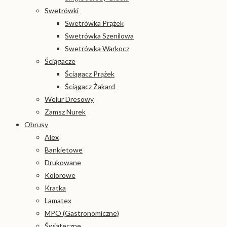
Swetrówki
Swetrówka Prążek
Swetrówka Szenilowa
Swetrówka Warkocz
Ściągacze
Ściągacz Prążek
Ściągacz Żakard
Welur Dresowy
Zamsz Nurek
Obrusy
Alex
Bankietowe
Drukowane
Kolorowe
Kratka
Lamatex
MPO (Gastronomiczne)
Świąteczne