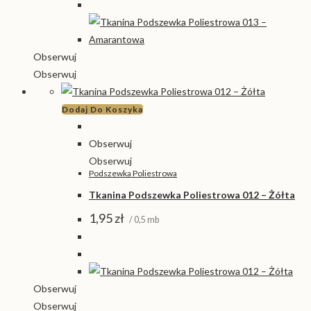
Obserwuj
Obserwuj
Dodaj Do Koszyka
Obserwuj
Obserwuj
Podszewka Poliestrowa
Tkanina Podszewka Poliestrowa 012 – Żółta
1,95
zł
/ 0,5 mb
Obserwuj
Obserwuj