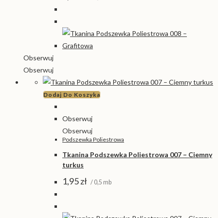
Obserwuj
Obserwuj
Dodaj Do Koszyka
Obserwuj
Obserwuj
Podszewka Poliestrowa
Tkanina Podszewka Poliestrowa 007 – Ciemny
turkus
1,95
zł
/ 0,5 mb