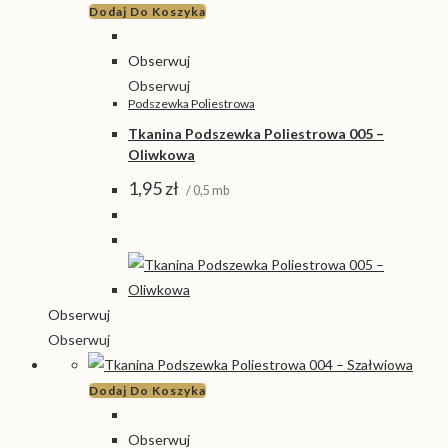
Dodaj Do Koszyka
Obserwuj
Obserwuj
Podszewka Poliestrowa
Tkanina Podszewka Poliestrowa 005 –
Oliwkowa
1,95
zł
/ 0,5 mb
Obserwuj
Obserwuj
Dodaj Do Koszyka
Obserwuj