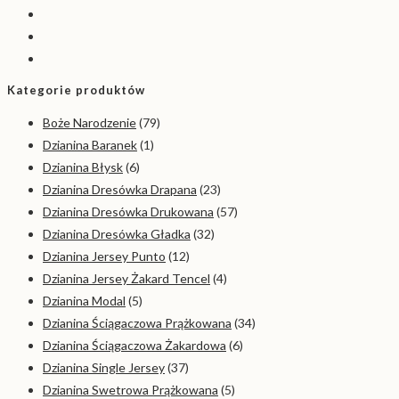
Kategorie produktów
Boże Narodzenie
(79)
Dzianina Baranek
(1)
Dzianina Błysk
(6)
Dzianina Dresówka Drapana
(23)
Dzianina Dresówka Drukowana
(57)
Dzianina Dresówka Gładka
(32)
Dzianina Jersey Punto
(12)
Dzianina Jersey Żakard Tencel
(4)
Dzianina Modal
(5)
Dzianina Ściągaczowa Prążkowana
(34)
Dzianina Ściągaczowa Żakardowa
(6)
Dzianina Single Jersey
(37)
Dzianina Swetrowa Prążkowana
(5)