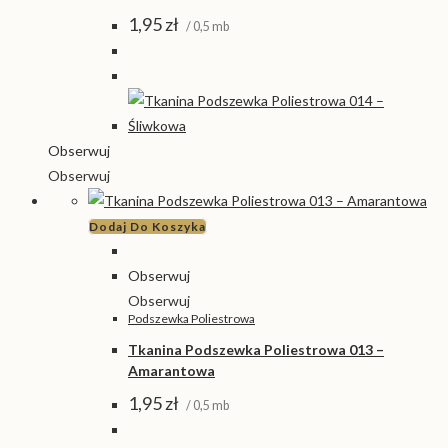
1,95
zł
/ 0,5 mb
Obserwuj
Obserwuj
Dodaj Do Koszyka
Obserwuj
Obserwuj
Podszewka Poliestrowa
Tkanina Podszewka Poliestrowa 013 –
Amarantowa
1,95
zł
/ 0,5 mb