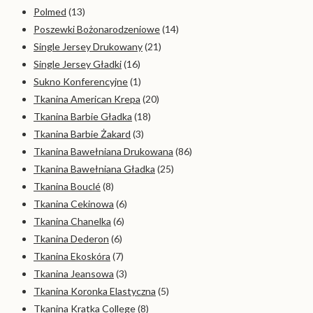
Polmed
(13)
Poszewki Bożonarodzeniowe
(14)
Single Jersey Drukowany
(21)
Single Jersey Gładki
(16)
Sukno Konferencyjne
(1)
Tkanina American Krepa
(20)
Tkanina Barbie Gładka
(18)
Tkanina Barbie Żakard
(3)
Tkanina Bawełniana Drukowana
(86)
Tkanina Bawełniana Gładka
(25)
Tkanina Bouclé
(8)
Tkanina Cekinowa
(6)
Tkanina Chanelka
(6)
Tkanina Dederon
(6)
Tkanina Ekoskóra
(7)
Tkanina Jeansowa
(3)
Tkanina Koronka Elastyczna
(5)
Tkanina Kratka College
(8)