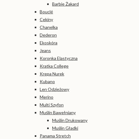
Barbie Żakard
Bouclé
Cekiny
Chanelka
Dederon
Ekoskóra
Jeans
Koronka Elastyczna
Kratka College
Krepa Nurek
Kubano
Len Odzieżowy
Merino
Multi Szyfon
Muślin Bawełniany
Muślin Drukowany
Muślin Gładki
Panama Stretch