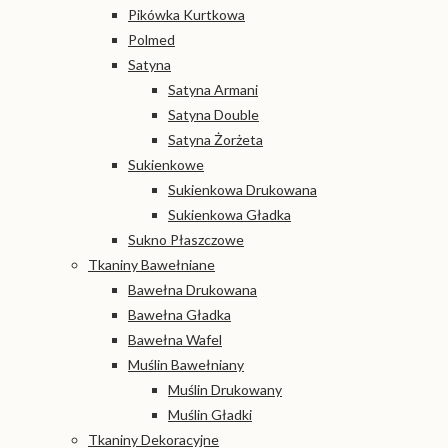
Pikówka Kurtkowa
Polmed
Satyna
Satyna Armani
Satyna Double
Satyna Żorżeta
Sukienkowe
Sukienkowa Drukowana
Sukienkowa Gładka
Sukno Płaszczowe
Tkaniny Bawełniane
Bawełna Drukowana
Bawełna Gładka
Bawełna Wafel
Muślin Bawełniany
Muślin Drukowany
Muślin Gładki
Tkaniny Dekoracyjne