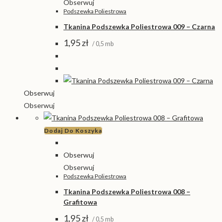
Obserwuj
Podszewka Poliestrowa
Tkanina Podszewka Poliestrowa 009 – Czarna
1,95
zł
/ 0,5 mb
Obserwuj
Obserwuj
Dodaj Do Koszyka
Obserwuj
Obserwuj
Podszewka Poliestrowa
Tkanina Podszewka Poliestrowa 008 –
Grafitowa
1,95
zł
/ 0,5 mb