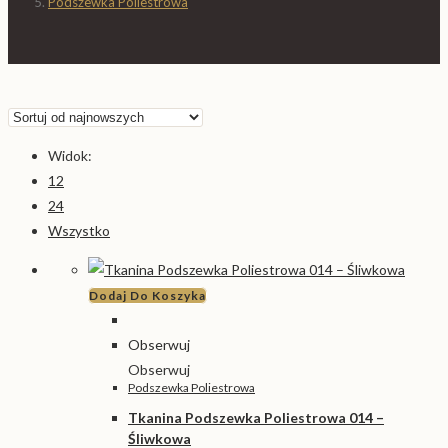
Podszewka Poliestrowa
Widok:
12
24
Wszystko
Dodaj Do Koszyka
Obserwuj
Obserwuj
Podszewka Poliestrowa
Tkanina Podszewka Poliestrowa 014 –
Śliwkowa