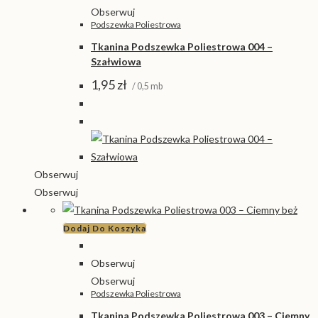
Obserwuj
Podszewka Poliestrowa
Tkanina Podszewka Poliestrowa 004 –
Szałwiowa
1,95
zł
/ 0,5 mb
Obserwuj
Obserwuj
Dodaj Do Koszyka
Obserwuj
Obserwuj
Podszewka Poliestrowa
Tkanina Podszewka Poliestrowa 003 – Ciemny