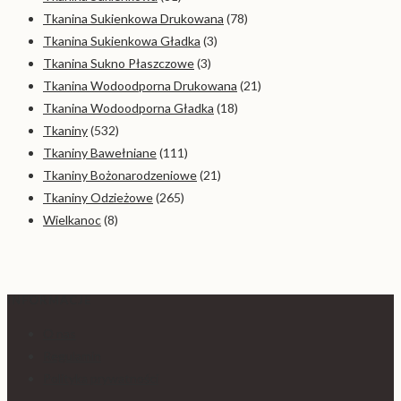
Tkanina Sukienkowa Drukowana
(78)
Tkanina Sukienkowa Gładka
(3)
Tkanina Sukno Płaszczowe
(3)
Tkanina Wodoodporna Drukowana
(21)
Tkanina Wodoodporna Gładka
(18)
Tkaniny
(532)
Tkaniny Bawełniane
(111)
Tkaniny Bożonarodzeniowe
(21)
Tkaniny Odzieżowe
(265)
Wielkanoc
(8)
INFORMACJE
O nas
Regulamin
Polityka prywatności