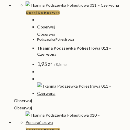
Dodaj Do Koszyka
Obserwuj
Obserwuj
Podszewka Poliestrowa
Tkanina Podszewka Poliestrowa 011 –
Czerwona
1,95
zł
/ 0,5 mb
Obserwuj
Obserwuj
Dodaj Do Koszyka