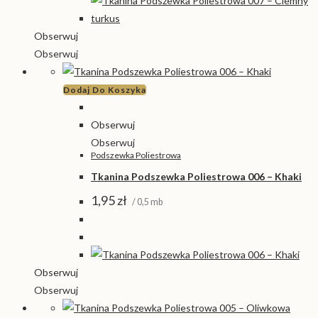
Obserwuj
Obserwuj
Dodaj Do Koszyka
Obserwuj
Obserwuj
Podszewka Poliestrowa
Tkanina Podszewka Poliestrowa 006 – Khaki
1,95
zł
/ 0,5 mb
Obserwuj
Obserwuj