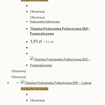
Obserwuj
Obserwuj
Podszewka Poliestrowa
Tkanina Podszewka Poliestrowa 010 –
Pomarańczowa
1,95
zł
/ 0,5 mb
Obserwuj
Obserwuj
Dodaj Do Koszyka
Obserwuj