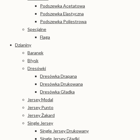
Podszewka Acetatowa
Podszewka Elastyczna
Podszewka Poliestrowa
Specjalne
Flaga
Dzianiny
Baranek
Błysk
Dresówki
Dresówka Drapana
Dresówka Drukowana
Dresówka Gładka
Jersey Modal
Jersey Punto
Jersey Żakard
Single Jersey
Single Jersey Drukowany
Single Jersey Gładki