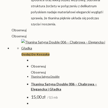
struktura żorżety w połączeniu z delikatnym
połyskiem nadaje materiałowi elegancki wygląd i
sprawia, że tkanina pięknie układa się podczas
szycia i noszenia.
Obserwuj
Obserwuj
Dodaj Do Koszyka
Obserwuj
Obserwuj
Tkanina Satyna Double
Tkanina Satyna Double 006 – Chabrowa –
Elegancka i Gładka
15,00
zł
/ 0,5 mb