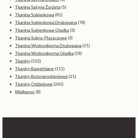
Tkanina Satyna Żorżeta
(5)
Tkanina Sukienkowa
(81)
Tkanina Sukienkowa Drukowana
(78)
Tkanina Sukienkowa Gładka
(3)
Tkanina Sukno Płaszczowe
(3)
Tkanina Wodoodporna Drukowana
(21)
Tkanina Wodoodporna Gładka
(18)
Tkaniny
(532)
Tkaniny Bawełniane
(111)
Tkaniny Bożonarodzeniowe
(21)
Tkaniny Odzieżowe
(265)
Wielkanoc
(8)
INFORMACJE
O nas