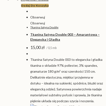
Dodaj Do Koszyka
Obserwuj
Obserwuj
Tkanina Satyna Double
Tkanina Satyna Double 003 – Amarantowa –
Elegancka i Gładka
15,00
zł
/ 0,5 mb
Tkanina Satyna Double 003 to elegancka i gładka
tkanina o składzie 97% poliester, 3% spandex,
gramaturze 180 g/m² oraz szerokości 150 cm.
Delikatnie elastyczna, miękka i przyjemna w
dotyku – idealna na sukienki, spódnice, bluzki oraz
elegancką odzież. Satynowa powierzchnia nadaje
materiałowi subtelny połysk i sprawia, że tkanina
pięknie układa się podczas szycia i noszenia.