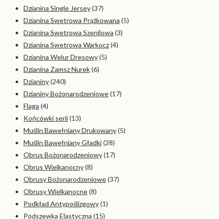
Dzianina Single Jersey
(37)
Dzianina Swetrowa Prążkowana
(5)
Dzianina Swetrowa Szenilowa
(3)
Dzianina Swetrowa Warkocz
(4)
Dzianina Welur Dresowy
(5)
Dzianina Zamsz Nurek
(6)
Dzianiny
(240)
Dzianiny Bożonarodzeniowe
(17)
Flaga
(4)
Końcówki serii
(13)
Muślin Bawełniany Drukowany
(5)
Muślin Bawełniany Gładki
(28)
Obrus Bożonarodzeniowy
(17)
Obrus Wielkanocny
(8)
Obrusy Bożonarodzeniowe
(37)
Obrusy Wielkanocne
(8)
Podkład Antypoślizgowy
(1)
Podszewka Elastyczna
(15)