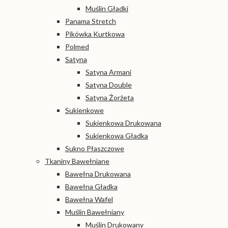
Muślin Gładki
Panama Stretch
Pikówka Kurtkowa
Polmed
Satyna
Satyna Armani
Satyna Double
Satyna Żorżeta
Sukienkowe
Sukienkowa Drukowana
Sukienkowa Gładka
Sukno Płaszczowe
Tkaniny Bawełniane
Bawełna Drukowana
Bawełna Gładka
Bawełna Wafel
Muślin Bawełniany
Muślin Drukowany