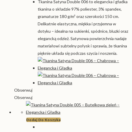
Tkanina Satyna Double 006 to elegancka i gładka
tkanina o składzie 97% poliester, 3% spandex,
gramaturze 180 g/m² oraz szerokości 150 cm.
Delikatnie elastyczna, miękka i przyjemna w
dotyku – idealna na sukienki, spódnice, bluzki oraz
elegancką odzież. Satynowa powierzchnia nadaje
materiałowi subtelny połysk i sprawia, że tkanina
pięknie układa się podczas szycia i noszenia.
Obserwuj
Obserwuj
Dodaj Do Koszyka