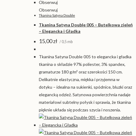
Obserwuj
Obserwuj
Tkanina Satyna Double
Tkanina Satyna Double 005 – Butelkowa zieleń
– Elegancka i Gładka
15,00
zł
/ 0,5 mb
Tkanina Satyna Double 005 to elegancka i gładka
tkanina o składzie 97% poliester, 3% spandex,
gramaturze 180 g/m² oraz szerokości 150 cm.
Delikatnie elastyczna, miękka i przyjemna w
dotyku – idealna na sukienki, spódnice, bluzki oraz
elegancką odzież. Satynowa powierzchnia nadaje
materiałowi subtelny połysk i sprawia, że tkanina
pięknie układa się podczas szycia i noszenia.