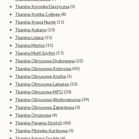
Tkanina Koronka Elastyczna
(5)
Tkanina Kratka College
(8)
Tkanina Krepa Nurek
(11)
Tkanina Kubano
(10)
Tkanina Lniana
(15)
Tkanina Merino
(11)
Tkanina Multi Szyfon
(17)
Tkanina Obrusowa Drukowana
(22)
Tkanina Obrusowa Kolorowa
(45)
Tkanina Obrusowa Kratka
(1)
Tkanina Obrusowa Lamatex
(23)
Tkanina Obrusowa MPO
(20)
Tkanina Obrusowa Wodoodporna
(39)
Tkanina Obrusowa Żakardowa
(3)
Tkanina Ornatowa
(4)
Tkanina Panama Stretch
(46)
Tkanina Pikówka Kurtkowa
(3)
Tkanina Satyna Double
(6)