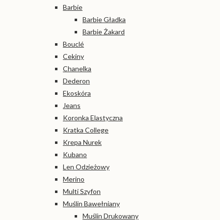
Barbie
Barbie Gładka
Barbie Żakard
Bouclé
Cekiny
Chanelka
Dederon
Ekoskóra
Jeans
Koronka Elastyczna
Kratka College
Krepa Nurek
Kubano
Len Odzieżowy
Merino
Multi Szyfon
Muślin Bawełniany
Muślin Drukowany