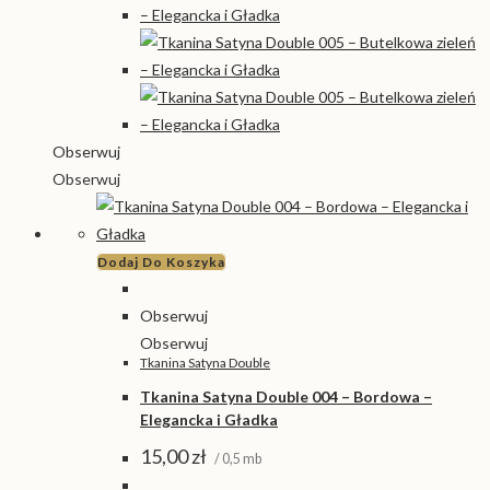
Obserwuj
Obserwuj
Dodaj Do Koszyka
Obserwuj
Obserwuj
Tkanina Satyna Double
Tkanina Satyna Double 004 – Bordowa –
Elegancka i Gładka
15,00
zł
/ 0,5 mb