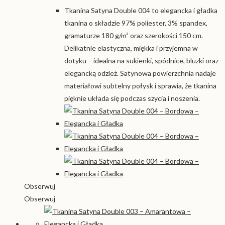
Tkanina Satyna Double 004 to elegancka i gładka
tkanina o składzie 97% poliester, 3% spandex,
gramaturze 180 g/m² oraz szerokości 150 cm.
Delikatnie elastyczna, miękka i przyjemna w
dotyku – idealna na sukienki, spódnice, bluzki oraz
elegancką odzież. Satynowa powierzchnia nadaje
materiałowi subtelny połysk i sprawia, że tkanina
pięknie układa się podczas szycia i noszenia.
Obserwuj
Obserwuj