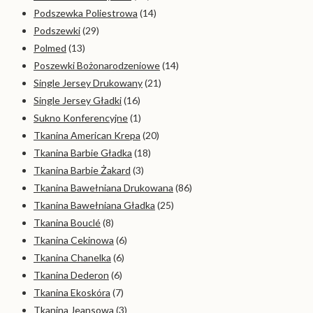
Podszewka Poliestrowa
(14)
Podszewki
(29)
Polmed
(13)
Poszewki Bożonarodzeniowe
(14)
Single Jersey Drukowany
(21)
Single Jersey Gładki
(16)
Sukno Konferencyjne
(1)
Tkanina American Krepa
(20)
Tkanina Barbie Gładka
(18)
Tkanina Barbie Żakard
(3)
Tkanina Bawełniana Drukowana
(86)
Tkanina Bawełniana Gładka
(25)
Tkanina Bouclé
(8)
Tkanina Cekinowa
(6)
Tkanina Chanelka
(6)
Tkanina Dederon
(6)
Tkanina Ekoskóra
(7)
Tkanina Jeansowa
(3)