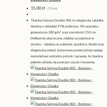
15,00
zł
/ 0,5 mb
Tkanina Satyna Double 002 to elegancka i gładka
tkanina o składzie 97% poliester, 3% spandex,
gramaturze 180 g/m² oraz szerokości 150 cm.
Delikatnie elastyczna, miękka i przyjemna w
dotyku – idealna na sukienki, spódnice, bluzki oraz
elegancką odzież. Satynowa powierzchnia nadaje
materiałowi subtelny połysk i sprawia, że tkanina
pięknie układa się podczas szycia i noszenia.