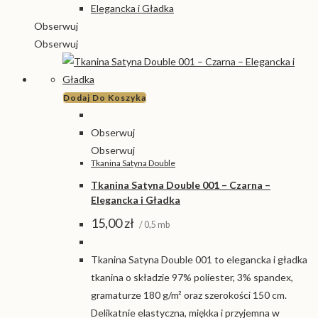
Obserwuj
Obserwuj
Dodaj Do Koszyka
Obserwuj
Obserwuj
Tkanina Satyna Double
Tkanina Satyna Double 001 – Czarna –
Elegancka i Gładka
15,00
zł
/ 0,5 mb
Tkanina Satyna Double 001 to elegancka i gładka
tkanina o składzie 97% poliester, 3% spandex,
gramaturze 180 g/m² oraz szerokości 150 cm.
Delikatnie elastyczna, miękka i przyjemna w