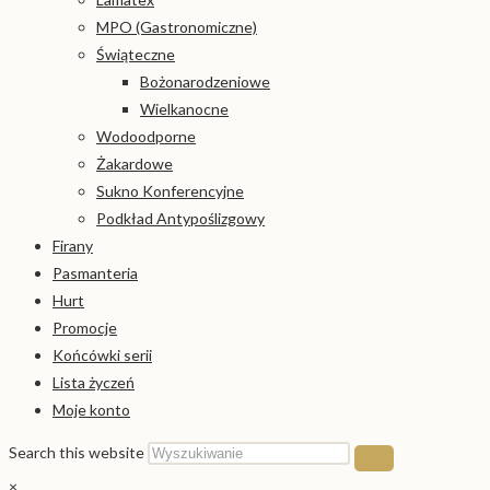
MPO (Gastronomiczne)
Świąteczne
Bożonarodzeniowe
Wielkanocne
Wodoodporne
Żakardowe
Sukno Konferencyjne
Podkład Antypoślizgowy
Firany
Pasmanteria
Hurt
Promocje
Końcówki serii
Lista życzeń
Moje konto
Search this website
×