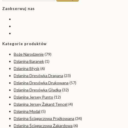
Zaobserwuj nas
Kategorie produktów
Boże Narodzenie
(79)
Dzianina Baranek
(1)
Dzianina Błysk
(6)
Dzianina Dresówka Drapana
(23)
Dzianina Dresówka Drukowana
(57)
Dzianina Dresówka Gładka
(32)
Dzianina Jersey Punto
(12)
Dzianina Jersey Żakard Tencel
(4)
Dzianina Modal
(5)
Dzianina Ściągaczowa Prążkowana
(34)
Dzianina Ściągaczowa Żakardowa
(6)