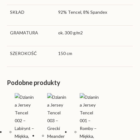
SKŁAD
92% Tencel, 8% Spandex
GRAMATURA
ok. 300 g/m2
SZEROKOŚĆ
150 cm
Podobne produkty