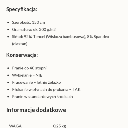
Specyfikacja:
Szerokość: 150 cm
Gramatura: ok. 300 g/m2
Skład: 92% Tencel (Wiskoza bambusowa), 8% Spandex
(elastan)
Konserwacja:
Pranie do 40 stopni
Wybielanie – NIE
Prasowanie – letnie żelazko
Płukanie w płynach do płukania – TAK
Pranie w standardowych środkach
Informacje dodatkowe
WAGA
0,25 kg