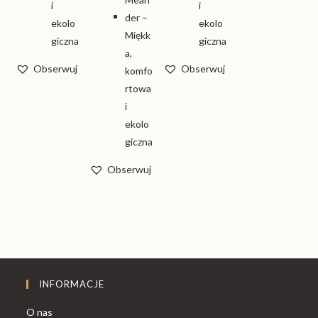
Obserwuj
Obserwuj
Obserwuj
INFORMACJE
O nas