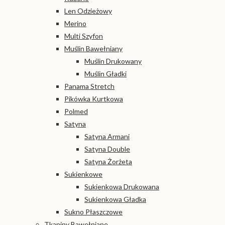
Len Odzieżowy
Merino
Multi Szyfon
Muślin Bawełniany
Muślin Drukowany
Muślin Gładki
Panama Stretch
Pikówka Kurtkowa
Polmed
Satyna
Satyna Armani
Satyna Double
Satyna Żorżeta
Sukienkowe
Sukienkowa Drukowana
Sukienkowa Gładka
Sukno Płaszczowe
Tkaniny Bawełniane