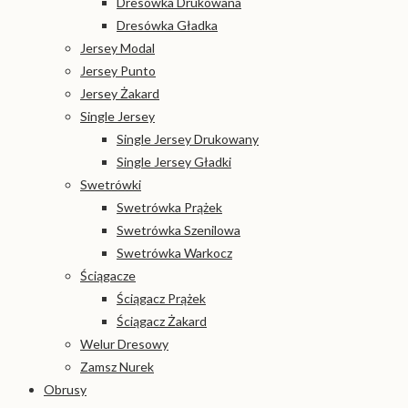
Dresówka Drukowana
Dresówka Gładka
Jersey Modal
Jersey Punto
Jersey Żakard
Single Jersey
Single Jersey Drukowany
Single Jersey Gładki
Swetrówki
Swetrówka Prążek
Swetrówka Szenilowa
Swetrówka Warkocz
Ściągacze
Ściągacz Prążek
Ściągacz Żakard
Welur Dresowy
Zamsz Nurek
Obrusy