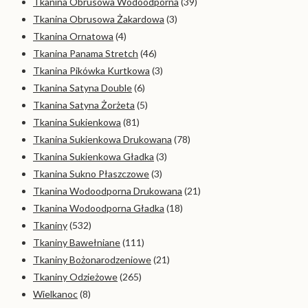
Tkanina Obrusowa Wodoodporna
(39)
Tkanina Obrusowa Żakardowa
(3)
Tkanina Ornatowa
(4)
Tkanina Panama Stretch
(46)
Tkanina Pikówka Kurtkowa
(3)
Tkanina Satyna Double
(6)
Tkanina Satyna Żorżeta
(5)
Tkanina Sukienkowa
(81)
Tkanina Sukienkowa Drukowana
(78)
Tkanina Sukienkowa Gładka
(3)
Tkanina Sukno Płaszczowe
(3)
Tkanina Wodoodporna Drukowana
(21)
Tkanina Wodoodporna Gładka
(18)
Tkaniny
(532)
Tkaniny Bawełniane
(111)
Tkaniny Bożonarodzeniowe
(21)
Tkaniny Odzieżowe
(265)
Wielkanoc
(8)