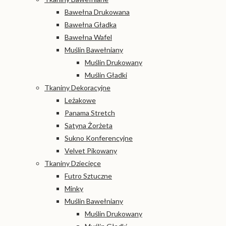
Bawełna Drukowana
Bawełna Gładka
Bawełna Wafel
Muślin Bawełniany
Muślin Drukowany
Muślin Gładki
Tkaniny Dekoracyjne
Leżakowe
Panama Stretch
Satyna Żorżeta
Sukno Konferencyjne
Velvet Pikowany
Tkaniny Dziecięce
Futro Sztuczne
Minky
Muślin Bawełniany
Muślin Drukowany