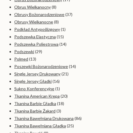
Obrus Wielkanocny
(8)
Obrusy Bożonarodzeniowe
(37)
Obrusy Wielkanocne
(8)
Podkład Antypoślizgowy
(1)
Podszewka Elastyczna
(15)
Podszewka Poliestrowa
(14)
Podszewki
(29)
Polmed
(13)
Poszewki Bożonarodzeniowe
(14)
Single Jersey Drukowany
(21)
Single Jersey Gładki
(16)
Sukno Konferencyjne
(1)
Tkanina American Krepa
(20)
Tkanina Barbie Gładka
(18)
Tkanina Barbie Żakard
(3)
Tkanina Bawełniana Drukowana
(86)
Tkanina Bawełniana Gładka
(25)