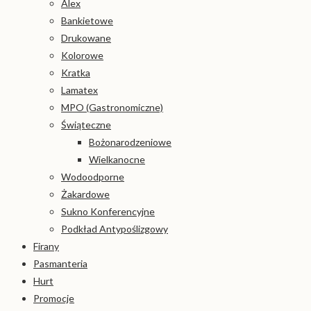
Alex
Bankietowe
Drukowane
Kolorowe
Kratka
Lamatex
MPO (Gastronomiczne)
Świąteczne
Bożonarodzeniowe
Wielkanocne
Wodoodporne
Żakardowe
Sukno Konferencyjne
Podkład Antypoślizgowy
Firany
Pasmanteria
Hurt
Promocje