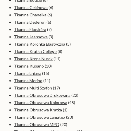
Tkanina Bouclé
(8)
Tkanina Cekinowa
(6)
Tkanina Chanelka
(6)
Tkanina Dederon
(6)
Tkanina Ekoskóra
(7)
Tkanina Jeansowa
(3)
Tkanina Koronka Elastyczna
(5)
Tkanina Kratka College
(8)
Tkanina Krepa Nurek
(11)
Tkanina Kubano
(10)
Tkanina Lniana
(15)
Tkanina Merino
(11)
Tkanina Multi Szyfon
(17)
Tkanina Obrusowa Drukowana
(22)
Tkanina Obrusowa Kolorowa
(45)
Tkanina Obrusowa Kratka
(1)
Tkanina Obrusowa Lamatex
(23)
Tkanina Obrusowa MPO
(20)