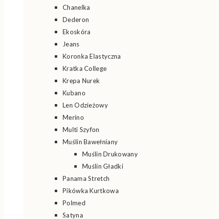
Chanelka
Dederon
Ekoskóra
Jeans
Koronka Elastyczna
Kratka College
Krepa Nurek
Kubano
Len Odzieżowy
Merino
Multi Szyfon
Muślin Bawełniany
Muślin Drukowany
Muślin Gładki
Panama Stretch
Pikówka Kurtkowa
Polmed
Satyna