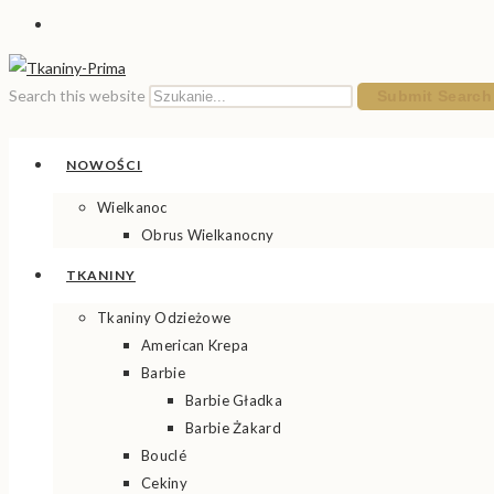
Search this website
Submit Search
NOWOŚCI
Wielkanoc
Obrus Wielkanocny
TKANINY
Tkaniny Odzieżowe
American Krepa
Barbie
Barbie Gładka
Barbie Żakard
Bouclé
Cekiny