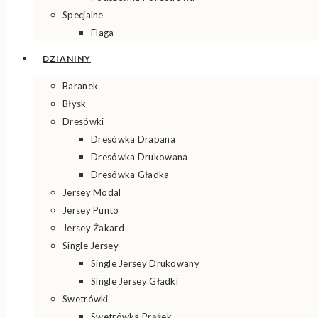
Specjalne
Flaga
DZIANINY
Baranek
Błysk
Dresówki
Dresówka Drapana
Dresówka Drukowana
Dresówka Gładka
Jersey Modal
Jersey Punto
Jersey Żakard
Single Jersey
Single Jersey Drukowany
Single Jersey Gładki
Swetrówki
Swetrówka Prążek