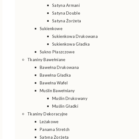
Satyna Armani
Satyna Double
Satyna Żorżeta
Sukienkowe
Sukienkowa Drukowana
Sukienkowa Gładka
Sukno Płaszczowe
Tkaniny Bawełniane
Bawełna Drukowana
Bawełna Gładka
Bawełna Wafel
Muślin Bawełniany
Muślin Drukowany
Muślin Gładki
Tkaniny Dekoracyjne
Leżakowe
Panama Stretch
Satyna Żorżeta