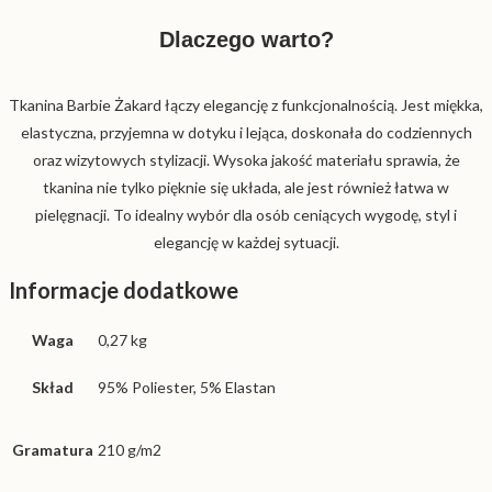
Dlaczego warto?
Tkanina Barbie Żakard łączy elegancję z funkcjonalnością. Jest miękka,
elastyczna, przyjemna w dotyku i lejąca, doskonała do codziennych
oraz wizytowych stylizacji. Wysoka jakość materiału sprawia, że
tkanina nie tylko pięknie się układa, ale jest również łatwa w
pielęgnacji. To idealny wybór dla osób ceniących wygodę, styl i
elegancję w każdej sytuacji.
Informacje dodatkowe
Waga
0,27 kg
Skład
95% Poliester, 5% Elastan
Gramatura
210 g/m2