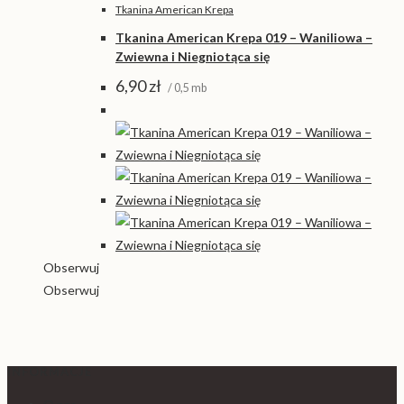
Tkanina American Krepa
Tkanina American Krepa 019 – Waniliowa –
Zwiewna i Niegniotąca się
6,90
zł
/ 0,5 mb
Obserwuj
Obserwuj
INFORMACJE