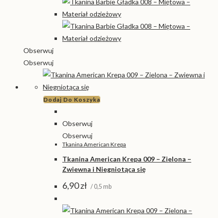
Obserwuj
Obserwuj
Dodaj Do Koszyka
Obserwuj
Obserwuj
Tkanina American Krepa
Tkanina American Krepa 009 – Zielona –
Zwiewna i Niegniotąca się
6,90
zł
/ 0,5 mb