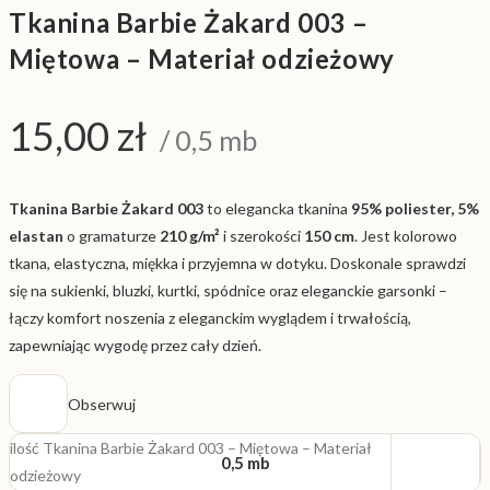
Tkanina Barbie Żakard 003 –
Miętowa – Materiał odzieżowy
15,00
zł
/ 0,5 mb
Tkanina Barbie Żakard 003
to elegancka tkanina
95% poliester, 5%
elastan
o gramaturze
210 g/m²
i szerokości
150 cm
. Jest kolorowo
tkana, elastyczna, miękka i przyjemna w dotyku. Doskonale sprawdzi
się na sukienki, bluzki, kurtki, spódnice oraz eleganckie garsonki –
łączy komfort noszenia z eleganckim wyglądem i trwałością,
zapewniając wygodę przez cały dzień.
Obserwuj
ilość Tkanina Barbie Żakard 003 – Miętowa – Materiał
0,5 mb
odzieżowy