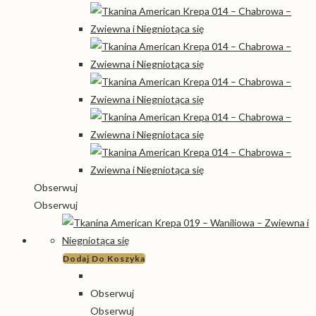
Obserwuj
Obserwuj
Dodaj Do Koszyka
Obserwuj
Obserwuj