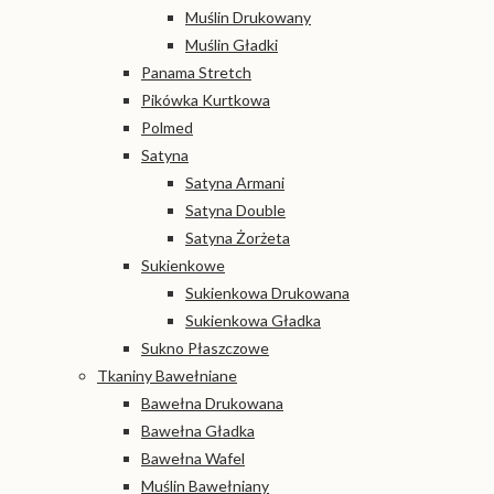
Muślin Drukowany
Muślin Gładki
Panama Stretch
Pikówka Kurtkowa
Polmed
Satyna
Satyna Armani
Satyna Double
Satyna Żorżeta
Sukienkowe
Sukienkowa Drukowana
Sukienkowa Gładka
Sukno Płaszczowe
Tkaniny Bawełniane
Bawełna Drukowana
Bawełna Gładka
Bawełna Wafel
Muślin Bawełniany