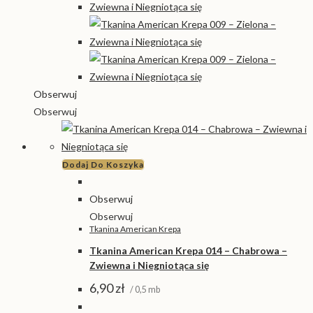
Obserwuj
Obserwuj
Dodaj Do Koszyka
Obserwuj
Obserwuj
Tkanina American Krepa
Tkanina American Krepa 014 – Chabrowa –
Zwiewna i Niegniotąca się
6,90
zł
/ 0,5 mb