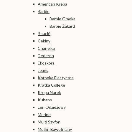
American Krepa
Barbie
Barbie Gładka
Barbie Żakard
Bouclé
Cekiny
Chanelka
Dederon
Ekoskóra
Jeans
Koronka Elastyczna
Kratka College
Krepa Nurek
Kubano
Len Odzieżowy
Merino
Multi Szyfon
Muślin Bawełniany