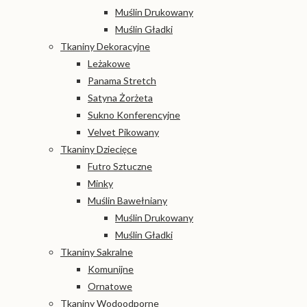
Muślin Drukowany
Muślin Gładki
Tkaniny Dekoracyjne
Leżakowe
Panama Stretch
Satyna Żorżeta
Sukno Konferencyjne
Velvet Pikowany
Tkaniny Dziecięce
Futro Sztuczne
Minky
Muślin Bawełniany
Muślin Drukowany
Muślin Gładki
Tkaniny Sakralne
Komunijne
Ornatowe
Tkaniny Wodoodporne