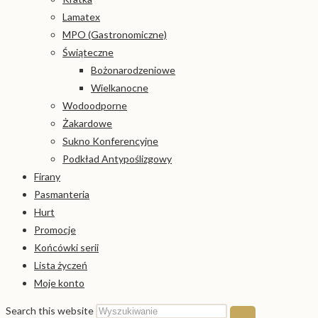
Lamatex
MPO (Gastronomiczne)
Świąteczne
Bożonarodzeniowe
Wielkanocne
Wodoodporne
Żakardowe
Sukno Konferencyjne
Podkład Antypoślizgowy
Firany
Pasmanteria
Hurt
Promocje
Końcówki serii
Lista życzeń
Moje konto
Search this website