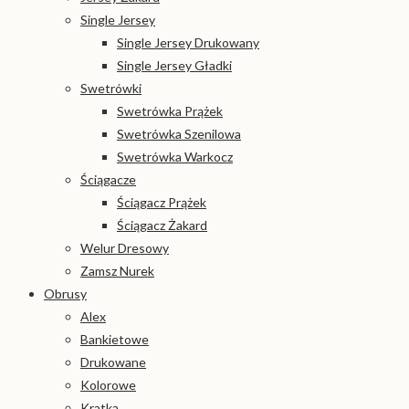
Single Jersey
Single Jersey Drukowany
Single Jersey Gładki
Swetrówki
Swetrówka Prążek
Swetrówka Szenilowa
Swetrówka Warkocz
Ściągacze
Ściągacz Prążek
Ściągacz Żakard
Welur Dresowy
Zamsz Nurek
Obrusy
Alex
Bankietowe
Drukowane
Kolorowe
Kratka