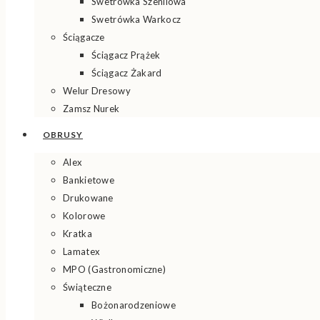
Swetrówka Szenilowa
Swetrówka Warkocz
Ściągacze
Ściągacz Prążek
Ściągacz Żakard
Welur Dresowy
Zamsz Nurek
OBRUSY
Alex
Bankietowe
Drukowane
Kolorowe
Kratka
Lamatex
MPO (Gastronomiczne)
Świąteczne
Bożonarodzeniowe