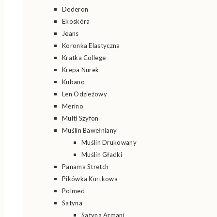
Dederon
Ekoskóra
Jeans
Koronka Elastyczna
Kratka College
Krepa Nurek
Kubano
Len Odzieżowy
Merino
Multi Szyfon
Muślin Bawełniany
Muślin Drukowany
Muślin Gładki
Panama Stretch
Pikówka Kurtkowa
Polmed
Satyna
Satyna Armani