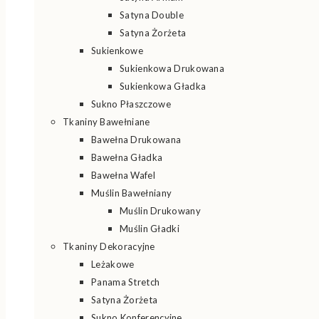
Satyna Double
Satyna Żorżeta
Sukienkowe
Sukienkowa Drukowana
Sukienkowa Gładka
Sukno Płaszczowe
Tkaniny Bawełniane
Bawełna Drukowana
Bawełna Gładka
Bawełna Wafel
Muślin Bawełniany
Muślin Drukowany
Muślin Gładki
Tkaniny Dekoracyjne
Leżakowe
Panama Stretch
Satyna Żorżeta
Sukno Konferencyjne