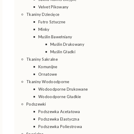
Velvet Pikowany
Tkaniny Dziecięce
Futro Sztuczne
Minky
Muślin Bawełniany
Muślin Drukowany
Muślin Gładki
Tkaniny Sakralne
Komunijne
Ornatowe
Tkaniny Wodoodporne
Wodoodporne Drukowane
Wodoodporne Gładkie
Podszewki
Podszewka Acetatowa
Podszewka Elastyczna
Podszewka Poliestrowa