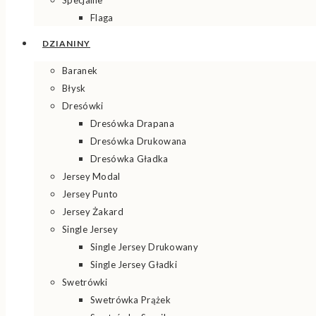
Specjalne
Flaga
DZIANINY
Baranek
Błysk
Dresówki
Dresówka Drapana
Dresówka Drukowana
Dresówka Gładka
Jersey Modal
Jersey Punto
Jersey Żakard
Single Jersey
Single Jersey Drukowany
Single Jersey Gładki
Swetrówki
Swetrówka Prążek