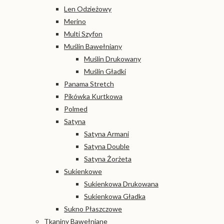
Len Odzieżowy
Merino
Multi Szyfon
Muślin Bawełniany
Muślin Drukowany
Muślin Gładki
Panama Stretch
Pikówka Kurtkowa
Polmed
Satyna
Satyna Armani
Satyna Double
Satyna Żorżeta
Sukienkowe
Sukienkowa Drukowana
Sukienkowa Gładka
Sukno Płaszczowe
Tkaniny Bawełniane