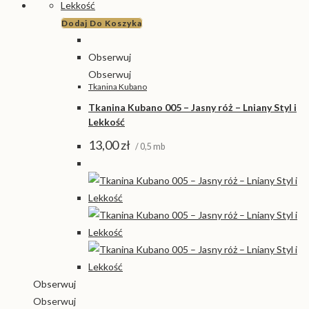
Dodaj Do Koszyka
Obserwuj
Obserwuj
Tkanina Kubano
Tkanina Kubano 005 – Jasny róż – Lniany Styl i
Lekkość
13,00
zł
/ 0,5 mb
Obserwuj
Obserwuj