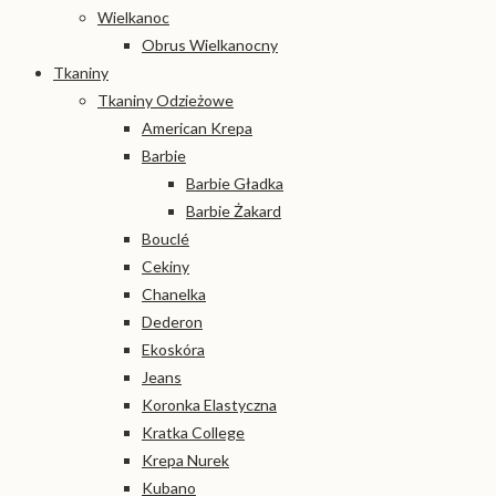
Wielkanoc
Obrus Wielkanocny
Tkaniny
Tkaniny Odzieżowe
American Krepa
Barbie
Barbie Gładka
Barbie Żakard
Bouclé
Cekiny
Chanelka
Dederon
Ekoskóra
Jeans
Koronka Elastyczna
Kratka College
Krepa Nurek
Kubano