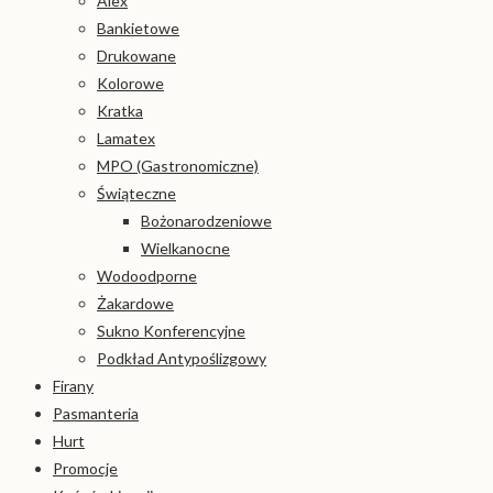
Alex
Bankietowe
Drukowane
Kolorowe
Kratka
Lamatex
MPO (Gastronomiczne)
Świąteczne
Bożonarodzeniowe
Wielkanocne
Wodoodporne
Żakardowe
Sukno Konferencyjne
Podkład Antypoślizgowy
Firany
Pasmanteria
Hurt
Promocje