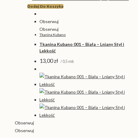
Dodaj Do Koszyka
Obserwuj
Obserwuj
Tkanina Kubano
Tkanina Kubano 001 – Biała – Lniany Styl i
Lekkość
13,00
zł
/ 0,5 mb
Obserwuj
Obserwuj