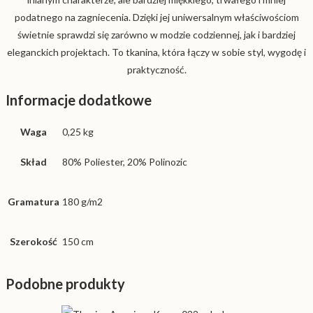
podatnego na zagniecenia. Dzięki jej uniwersalnym właściwościom
świetnie sprawdzi się zarówno w modzie codziennej, jak i bardziej
eleganckich projektach. To tkanina, która łączy w sobie styl, wygodę i
praktyczność.
Informacje dodatkowe
Waga
0,25 kg
Skład
80% Poliester, 20% Polinozic
Gramatura
180 g/m2
Szerokość
150 cm
Podobne produkty