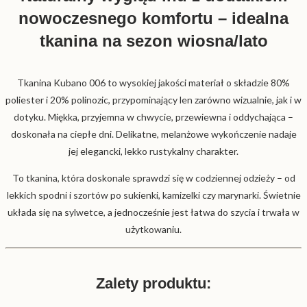
nowoczesnego komfortu – idealna
tkanina na sezon wiosna/lato
Tkanina Kubano 006 to wysokiej jakości materiał o składzie 80%
poliester i 20% polinozic, przypominający len zarówno wizualnie, jak i w
dotyku. Miękka, przyjemna w chwycie, przewiewna i oddychająca –
doskonała na ciepłe dni. Delikatne, melanżowe wykończenie nadaje
jej elegancki, lekko rustykalny charakter.
To tkanina, która doskonale sprawdzi się w codziennej odzieży – od
lekkich spodni i szortów po sukienki, kamizelki czy marynarki. Świetnie
układa się na sylwetce, a jednocześnie jest łatwa do szycia i trwała w
użytkowaniu.
Zalety produktu: