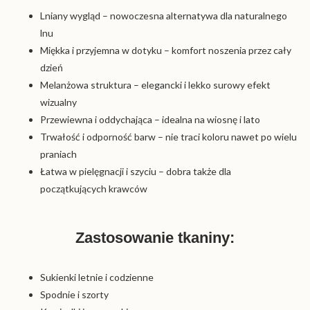
Lniany wygląd – nowoczesna alternatywa dla naturalnego
lnu
Miękka i przyjemna w dotyku – komfort noszenia przez cały
dzień
Melanżowa struktura – elegancki i lekko surowy efekt
wizualny
Przewiewna i oddychająca – idealna na wiosnę i lato
Trwałość i odporność barw – nie traci koloru nawet po wielu
praniach
Łatwa w pielęgnacji i szyciu – dobra także dla
początkujących krawców
Zastosowanie tkaniny:
Sukienki letnie i codzienne
Spodnie i szorty