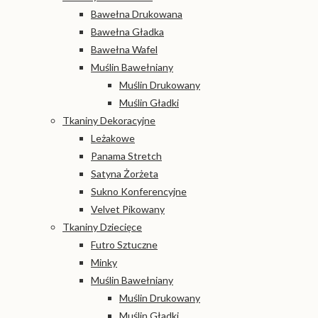
Bawełna Drukowana
Bawełna Gładka
Bawełna Wafel
Muślin Bawełniany
Muślin Drukowany
Muślin Gładki
Tkaniny Dekoracyjne
Leżakowe
Panama Stretch
Satyna Żorżeta
Sukno Konferencyjne
Velvet Pikowany
Tkaniny Dziecięce
Futro Sztuczne
Minky
Muślin Bawełniany
Muślin Drukowany
Muślin Gładki