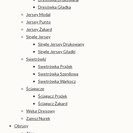
Dresówka Gładka
Jersey Modal
Jersey Punto
Jersey Żakard
Single Jersey
Single Jersey Drukowany
Single Jersey Gładki
Swetrówki
Swetrówka Prążek
Swetrówka Szenilowa
Swetrówka Warkocz
Ściągacze
Ściągacz Prążek
Ściągacz Żakard
Welur Dresowy
Zamsz Nurek
Obrusy