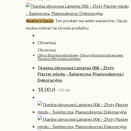
Ten produkt ma wiele wariantów. Opcje
Wybierz Opcje
można wybrać na stronie produktu
Obserwuj
Obserwuj
Obrus Bożonarodzeniowy
,
Obrusy Bożonarodzeniowe
,
Tkanina Obrusowa Lamatex
Tkanina obrusowa Lamatex 006 – Złoty
Plaster miodu – Świąteczna, Plamoodporna i
Dekoracyjna
18,00
zł
/ 0,5 mb