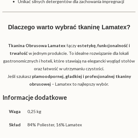
Unikać silnych detergentów dla zachowania impregnacji
Dlaczego warto wybrać tkaninę Lamatex?
Tkanina Obrusowa Lamatex
łączy
estetykę, funkcjonalność i
trwałość
w jednym produkcie. To idealne rozwiązanie dla lokali
gastronomicznych i hoteli, które stawiają na elegancki wygląd stołów
oraz łatwość w utrzymaniu czystości.
Jeśli szukasz
plamoodpornej, gładkiej i profesjonalnej tkaniny
obrusowej
– Lamatex to najlepszy wybór.
Informacje dodatkowe
Waga
0,25 kg
Skład
84% Poliester, 16% Lamatex