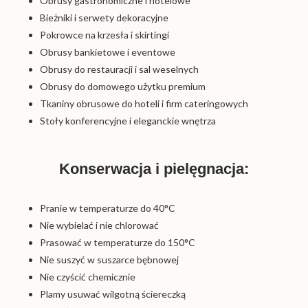
Obrusy gastronomiczne i hotelowe
Bieżniki i serwety dekoracyjne
Pokrowce na krzesła i skirtingi
Obrusy bankietowe i eventowe
Obrusy do restauracji i sal weselnych
Obrusy do domowego użytku premium
Tkaniny obrusowe do hoteli i firm cateringowych
Stoły konferencyjne i eleganckie wnętrza
Konserwacja i pielęgnacja:
Pranie w temperaturze do 40°C
Nie wybielać i nie chlorować
Prasować w temperaturze do 150°C
Nie suszyć w suszarce bębnowej
Nie czyścić chemicznie
Plamy usuwać wilgotną ściereczką