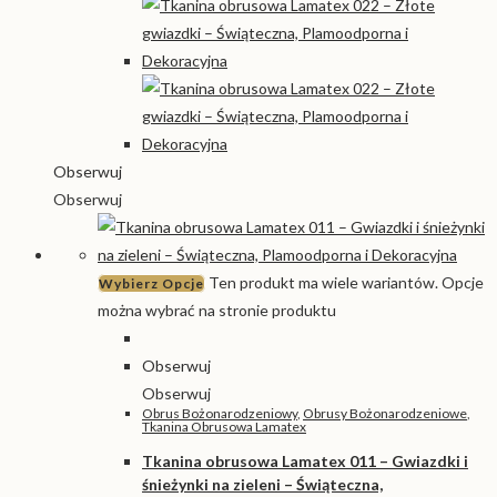
Obserwuj
Obserwuj
Ten produkt ma wiele wariantów. Opcje
Wybierz Opcje
można wybrać na stronie produktu
Obserwuj
Obserwuj
Obrus Bożonarodzeniowy
,
Obrusy Bożonarodzeniowe
,
Tkanina Obrusowa Lamatex
Tkanina obrusowa Lamatex 011 – Gwiazdki i
śnieżynki na zieleni – Świąteczna,