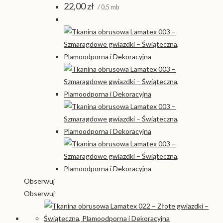
22,00
zł
/ 0,5 mb
Obserwuj
Obserwuj