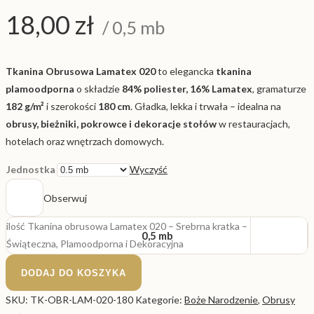
18,00
zł
/ 0,5 mb
Tkanina Obrusowa Lamatex 020
to elegancka
tkanina
plamoodporna
o składzie
84% poliester, 16% Lamatex
, gramaturze
182 g/m²
i szerokości
180 cm
. Gładka, lekka i trwała – idealna na
obrusy, bieżniki, pokrowce i dekoracje stołów
w restauracjach,
hotelach oraz wnętrzach domowych.
Jednostka
Wyczyść
Obserwuj
ilość Tkanina obrusowa Lamatex 020 – Srebrna kratka –
0,5 mb
Świąteczna, Plamoodporna i Dekoracyjna
DODAJ DO KOSZYKA
SKU:
TK-OBR-LAM-020-180
Kategorie:
Boże Narodzenie
,
Obrusy