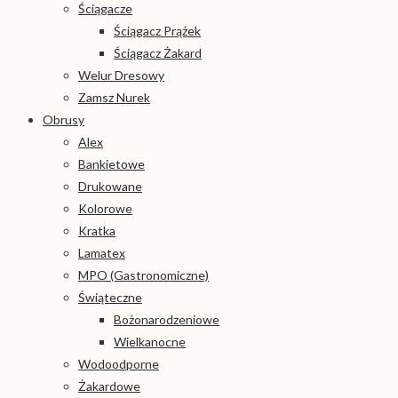
Ściągacze
Ściągacz Prążek
Ściągacz Żakard
Welur Dresowy
Zamsz Nurek
Obrusy
Alex
Bankietowe
Drukowane
Kolorowe
Kratka
Lamatex
MPO (Gastronomiczne)
Świąteczne
Bożonarodzeniowe
Wielkanocne
Wodoodporne
Żakardowe