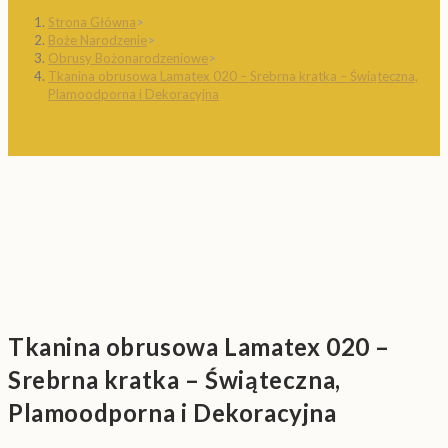
Strona Główna
>
Boże Narodzenie
>
Obrusy Bożonarodzeniowe
>
Tkanina obrusowa Lamatex 020 – Srebrna kratka – Świąteczna,
Plamoodporna i Dekoracyjna
Tkanina obrusowa Lamatex 020 –
Srebrna kratka – Świąteczna,
Plamoodporna i Dekoracyjna