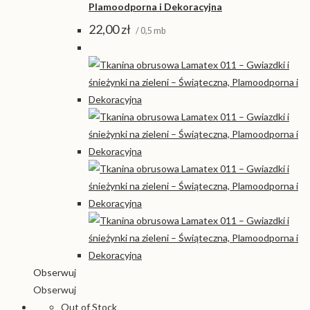
Plamoodporna i Dekoracyjna
22,00
zł
/ 0,5 mb
Obserwuj
Obserwuj
Out of Stock