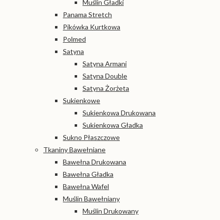
Muślin Gładki
Panama Stretch
Pikówka Kurtkowa
Polmed
Satyna
Satyna Armani
Satyna Double
Satyna Żorżeta
Sukienkowe
Sukienkowa Drukowana
Sukienkowa Gładka
Sukno Płaszczowe
Tkaniny Bawełniane
Bawełna Drukowana
Bawełna Gładka
Bawełna Wafel
Muślin Bawełniany
Muślin Drukowany