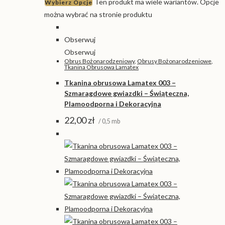
Ten produkt ma wiele wariantów. Opcje
Wybierz Opcje
można wybrać na stronie produktu
Obserwuj
Obserwuj
Obrus Bożonarodzeniowy
,
Obrusy Bożonarodzeniowe
,
Tkanina Obrusowa Lamatex
Tkanina obrusowa Lamatex 003 –
Szmaragdowe gwiazdki – Świąteczna,
Plamoodporna i Dekoracyjna
22,00
zł
/ 0,5 mb