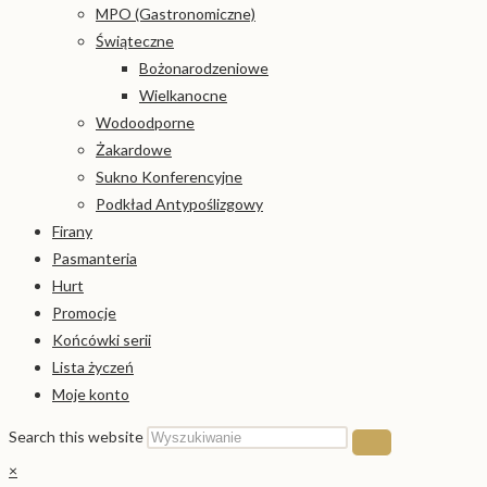
MPO (Gastronomiczne)
Świąteczne
Bożonarodzeniowe
Wielkanocne
Wodoodporne
Żakardowe
Sukno Konferencyjne
Podkład Antypoślizgowy
Firany
Pasmanteria
Hurt
Promocje
Końcówki serii
Lista życzeń
Moje konto
Search this website
×