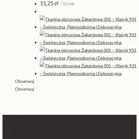
11,25
zł
/ 0,5 mb
Obserwuj
Obserwuj
INFORMACJE
O nas
Regulamin