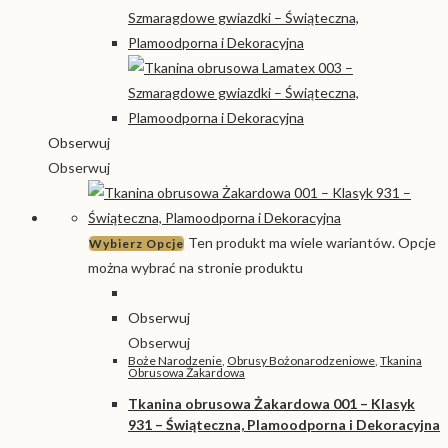
Obserwuj
Obserwuj
Ten produkt ma wiele wariantów. Opcje
Wybierz Opcje
można wybrać na stronie produktu
Obserwuj
Obserwuj
Boże Narodzenie
,
Obrusy Bożonarodzeniowe
,
Tkanina
Obrusowa Żakardowa
Tkanina obrusowa Żakardowa 001 – Klasyk
931 – Świąteczna, Plamoodporna i Dekoracyjna