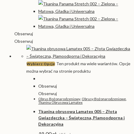
Obserwuj
Obserwuj
Ten produkt ma wiele wariantów. Opcje
Wybierz Opcje
można wybrać na stronie produktu
Obserwuj
Obserwuj
Obrus Bożonarodzeniowy
,
Obrusy Bożonarodzeniowe
,
Tkanina Obrusowa Lamatex
Tkanina obrusowa Lamatex 005 – Złota
Gwiazdeczka – Świąteczna, Plamoodporna i
Dekoracyjna