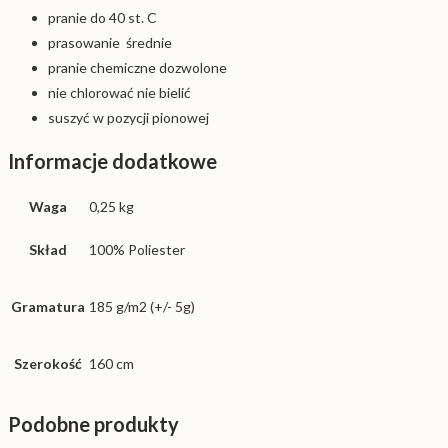
pranie do 40 st. C
prasowanie średnie
pranie chemiczne dozwolone
nie chlorować nie bielić
suszyć w pozycji pionowej
Informacje dodatkowe
Waga
0,25 kg
Skład
100% Poliester
Gramatura
185 g/m2 (+/- 5g)
Szerokość
160 cm
Podobne produkty