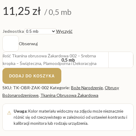
11,25
zł
/ 0,5 mb
Jednostka
Wyczyść
Obserwuj
ilość Tkanina obrusowa Żakardowa 002 – Srebrna
0,5 mb
kropka – Świąteczna, Plamoodporna i Dekoracyjna
DODAJ DO KOSZYKA
SKU:
TK-OBR-ZAK-002
Kategorie:
Boże Narodzenie
,
Obrusy
Bożonarodzeniowe
,
Tkanina Obrusowa Żakardowa
Uwaga:
Kolor materiału widoczny na zdjęciu może nieznacznie
różnić się od rzeczywistego w zależności od ustawień kontrastu i
kalibracji monitora lub rodzaju urządzenia.