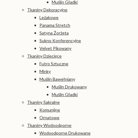
Muślin Gładki
Tkaniny Dekoracyjne
Leżakowe
Panama Stretch
Satyna Żorżeta
Sukno Konferencyjne
Velvet Pikowany
Tkaniny Dziecięce
Futro Sztuczne
Minky
Muślin Bawełniany
Muślin Drukowany
Muślin Gładki
Tkaniny Sakralne
Komunijne
Ornatowe
Tkaniny Wodoodporne
Wodoodporne Drukowane