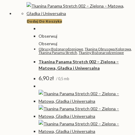
Dodaj Do Koszyka
Obserwuj
Obserwuj
Obrusy Bożonarodzeniowe
,
Tkanina Obrusowa Kolorowa
,
Tkanina Panama Stretch
,
Tkaniny Bożonarodzeniowe
Tkanina Panama Stretch 002 – Zielona –
Matowa, Gładka i Uniwersalna
6,90
zł
/ 0,5 mb