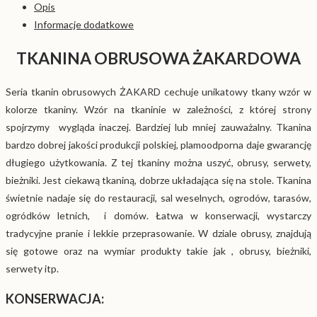
Opis
Informacje dodatkowe
TKANINA OBRUSOWA ŻAKARDOWA
Seria tkanin obrusowych ŻAKARD cechuje unikatowy tkany wzór w
kolorze tkaniny. Wzór na tkaninie w zależności, z której strony
spojrzymy wygląda inaczej. Bardziej lub mniej zauważalny. Tkanina
bardzo dobrej jakości produkcji polskiej, plamoodporna daje gwarancję
długiego użytkowania. Z tej tkaniny można uszyć, obrusy, serwety,
bieżniki. Jest ciekawą tkaniną, dobrze układająca się na stole. Tkanina
świetnie nadaje się do restauracji, sal weselnych, ogrodów, tarasów,
ogródków letnich, i domów. Łatwa w konserwacji, wystarczy
tradycyjne pranie i lekkie przeprasowanie. W dziale obrusy, znajdują
się gotowe oraz na wymiar produkty takie jak , obrusy, bieżniki,
serwety itp.
KONSERWACJA: