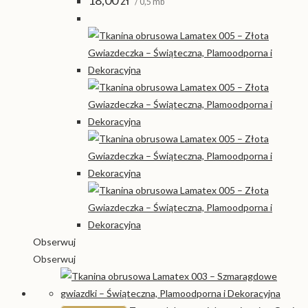
18,00
zł
/ 0,5 mb
Obserwuj
Obserwuj