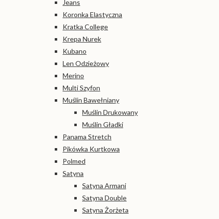
Jeans
Koronka Elastyczna
Kratka College
Krepa Nurek
Kubano
Len Odzieżowy
Merino
Multi Szyfon
Muślin Bawełniany
Muślin Drukowany
Muślin Gładki
Panama Stretch
Pikówka Kurtkowa
Polmed
Satyna
Satyna Armani
Satyna Double
Satyna Żorżeta