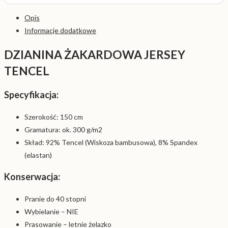
Opis
Informacje dodatkowe
DZIANINA ŻAKARDOWA JERSEY
TENCEL
Specyfikacja:
Szerokość: 150 cm
Gramatura: ok. 300 g/m2
Skład: 92% Tencel (Wiskoza bambusowa), 8% Spandex
(elastan)
Konserwacja:
Pranie do 40 stopni
Wybielanie – NIE
Prasowanie – letnie żelazko