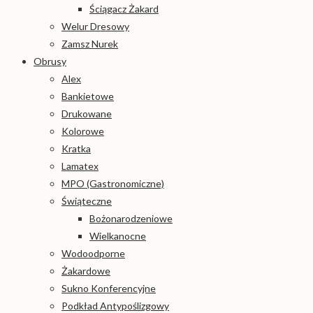
Ściągacz Żakard
Welur Dresowy
Zamsz Nurek
Obrusy
Alex
Bankietowe
Drukowane
Kolorowe
Kratka
Lamatex
MPO (Gastronomiczne)
Świąteczne
Bożonarodzeniowe
Wielkanocne
Wodoodporne
Żakardowe
Sukno Konferencyjne
Podkład Antypoślizgowy