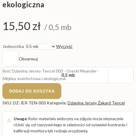
ekologiczna
15,50
zł
/ 0,5 mb
Jednostka
Wyczyść
Obserwuj
ilość Dzianina Jersey Tencel 003 - Grecki Meander -
0,5 mb
Miękka, komfortowa i ekologiczna
DODAJ DO KOSZYKA
SKU:
DZ-JER-TEN-003
Kategoria:
Dzianina Jersey Żakard Tencel
Uwaga:
Kolor materiału widoczny na zdjęciu może nieznacznie
różnić się od rzeczywistego w zależności od ustawień kontrastu i
kalibracji monitora lub rodzaju urządzenia.