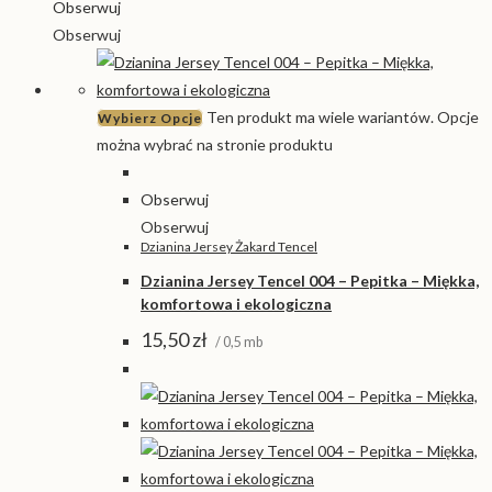
Obserwuj
Obserwuj
Ten produkt ma wiele wariantów. Opcje
Wybierz Opcje
można wybrać na stronie produktu
Obserwuj
Obserwuj
Dzianina Jersey Żakard Tencel
Dzianina Jersey Tencel 004 – Pepitka – Miękka,
komfortowa i ekologiczna
15,50
zł
/ 0,5 mb