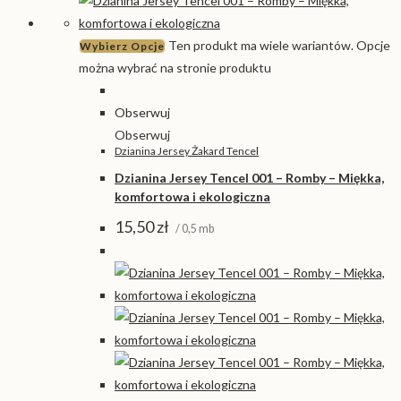
Ten produkt ma wiele wariantów. Opcje
Wybierz Opcje
można wybrać na stronie produktu
Obserwuj
Obserwuj
Dzianina Jersey Żakard Tencel
Dzianina Jersey Tencel 001 – Romby – Miękka,
komfortowa i ekologiczna
15,50
zł
/ 0,5 mb