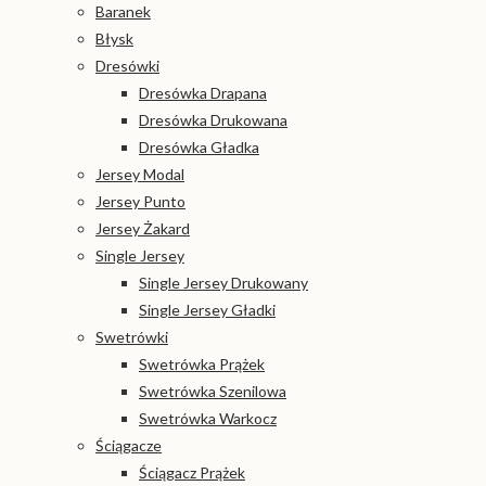
Baranek
Błysk
Dresówki
Dresówka Drapana
Dresówka Drukowana
Dresówka Gładka
Jersey Modal
Jersey Punto
Jersey Żakard
Single Jersey
Single Jersey Drukowany
Single Jersey Gładki
Swetrówki
Swetrówka Prążek
Swetrówka Szenilowa
Swetrówka Warkocz
Ściągacze
Ściągacz Prążek