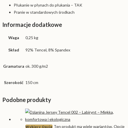
Płukanie w płynach do płukania – TAK
Pranie w standardowych środkach
Informacje dodatkowe
Waga
0,25 kg
Skład
92% Tencel, 8% Spandex
Gramatura
ok. 300 g/m2
Szerokość
150 cm
Podobne produkty
Ten produkt ma wiele wariantów. Opcje
Wybierz Opcje