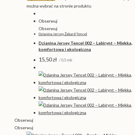
można wybrać na stronie produktu
Obserwuj
Obserwuj
Dzianina Jersey Żakard Tencel
Dzianina Jersey Tencel 002 – Labirynt – Miękka,
komfortowa i ekologiczna
15,50
zł
/ 0,5 mb
Obserwuj
Obserwuj