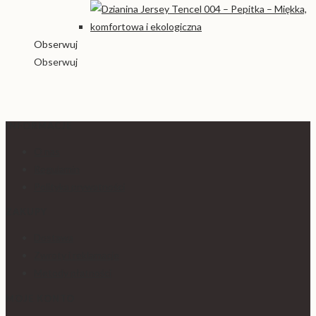
Obserwuj
Obserwuj
INFORMACJE
O nas
Regulamin
Polityka prywatności
ZAKUPY
Dostawa
Zwroty i reklamacje
Metody płatności
MOJE KONTO