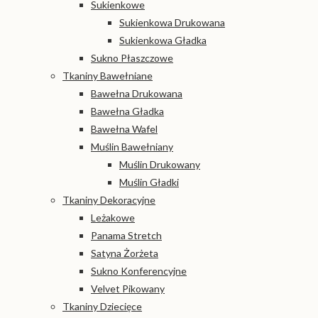
Sukienkowe
Sukienkowa Drukowana
Sukienkowa Gładka
Sukno Płaszczowe
Tkaniny Bawełniane
Bawełna Drukowana
Bawełna Gładka
Bawełna Wafel
Muślin Bawełniany
Muślin Drukowany
Muślin Gładki
Tkaniny Dekoracyjne
Leżakowe
Panama Stretch
Satyna Żorżeta
Sukno Konferencyjne
Velvet Pikowany
Tkaniny Dziecięce