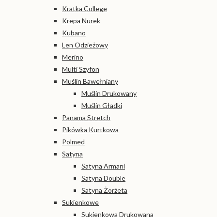
Kratka College
Krepa Nurek
Kubano
Len Odzieżowy
Merino
Multi Szyfon
Muślin Bawełniany
Muślin Drukowany
Muślin Gładki
Panama Stretch
Pikówka Kurtkowa
Polmed
Satyna
Satyna Armani
Satyna Double
Satyna Żorżeta
Sukienkowe
Sukienkowa Drukowana