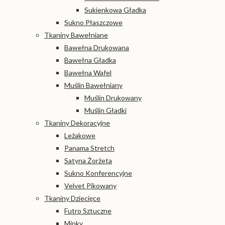
Sukienkowa Gładka
Sukno Płaszczowe
Tkaniny Bawełniane
Bawełna Drukowana
Bawełna Gładka
Bawełna Wafel
Muślin Bawełniany
Muślin Drukowany
Muślin Gładki
Tkaniny Dekoracyjne
Leżakowe
Panama Stretch
Satyna Żorżeta
Sukno Konferencyjne
Velvet Pikowany
Tkaniny Dziecięce
Futro Sztuczne
Minky