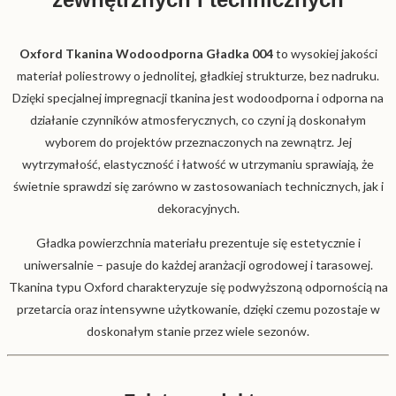
Oxford Tkanina Wodoodporna Gładka 004
to wysokiej jakości
materiał poliestrowy o jednolitej, gładkiej strukturze, bez nadruku.
Dzięki specjalnej impregnacji tkanina jest wodoodporna i odporna na
działanie czynników atmosferycznych, co czyni ją doskonałym
wyborem do projektów przeznaczonych na zewnątrz. Jej
wytrzymałość, elastyczność i łatwość w utrzymaniu sprawiają, że
świetnie sprawdzi się zarówno w zastosowaniach technicznych, jak i
dekoracyjnych.
Gładka powierzchnia materiału prezentuje się estetycznie i
uniwersalnie – pasuje do każdej aranżacji ogrodowej i tarasowej.
Tkanina typu Oxford charakteryzuje się podwyższoną odpornością na
przetarcia oraz intensywne użytkowanie, dzięki czemu pozostaje w
doskonałym stanie przez wiele sezonów.