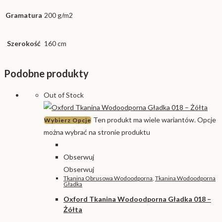
Gramatura
200 g/m2
Szerokość
160 cm
Podobne produkty
Out of Stock
Ten produkt ma wiele wariantów. Opcje
Wybierz Opcje
można wybrać na stronie produktu
Obserwuj
Obserwuj
Tkanina Obrusowa Wodoodporna
,
Tkanina Wodoodporna
Gładka
Oxford Tkanina Wodoodporna Gładka 018 –
Żółta