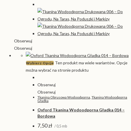
Obserwuj
Obserwuj
Ten produkt ma wiele wariantów. Opcje
Wybierz Opcje
można wybrać na stronie produktu
Obserwuj
Obserwuj
Tkanina Obrusowa Wodoodporna
,
Tkanina Wodoodporna
Gładka
Oxford Tkanina Wodoodporna Gładka 014 –
Bordowa
7,50
zł
/ 0,5 mb