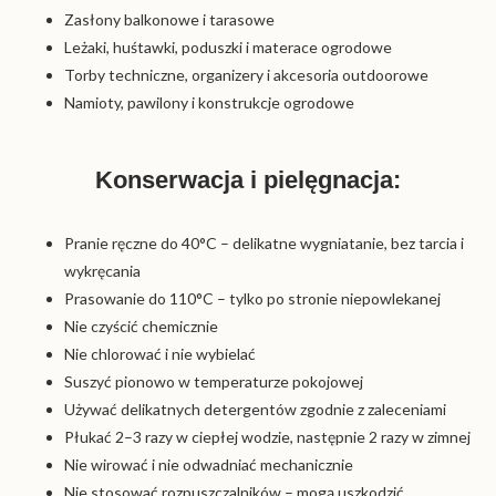
Zasłony balkonowe i tarasowe
Leżaki, huśtawki, poduszki i materace ogrodowe
Torby techniczne, organizery i akcesoria outdoorowe
Namioty, pawilony i konstrukcje ogrodowe
Konserwacja i pielęgnacja:
Pranie ręczne do 40°C – delikatne wygniatanie, bez tarcia i
wykręcania
Prasowanie do 110°C – tylko po stronie niepowlekanej
Nie czyścić chemicznie
Nie chlorować i nie wybielać
Suszyć pionowo w temperaturze pokojowej
Używać delikatnych detergentów zgodnie z zaleceniami
Płukać 2–3 razy w ciepłej wodzie, następnie 2 razy w zimnej
Nie wirować i nie odwadniać mechanicznie
Nie stosować rozpuszczalników – mogą uszkodzić