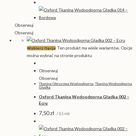
Obserwuj
Obserwuj
Ten produkt ma wiele wariantów. Opcje
Wybierz Opcje
można wybrać na stronie produktu
Obserwuj
Obserwuj
Tkanina Obrusowa Wodoodporna
,
Tkanina Wodoodporna
Gładka
Oxford Tkanina Wodoodporna Gładka 002 –
Ecru
7,50
zł
/ 0,5 mb