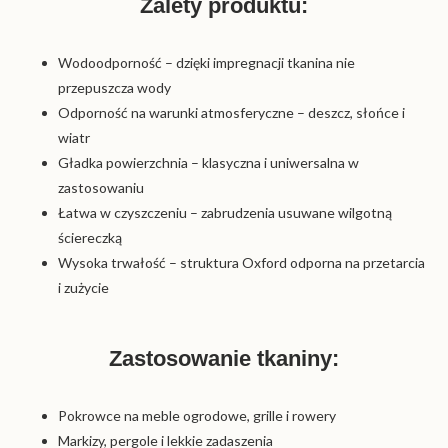
Zalety produktu:
Wodoodporność – dzięki impregnacji tkanina nie
przepuszcza wody
Odporność na warunki atmosferyczne – deszcz, słońce i
wiatr
Gładka powierzchnia – klasyczna i uniwersalna w
zastosowaniu
Łatwa w czyszczeniu – zabrudzenia usuwane wilgotną
ściereczką
Wysoka trwałość – struktura Oxford odporna na przetarcia
i zużycie
Zastosowanie tkaniny:
Pokrowce na meble ogrodowe, grille i rowery
Markizy, pergole i lekkie zadaszenia