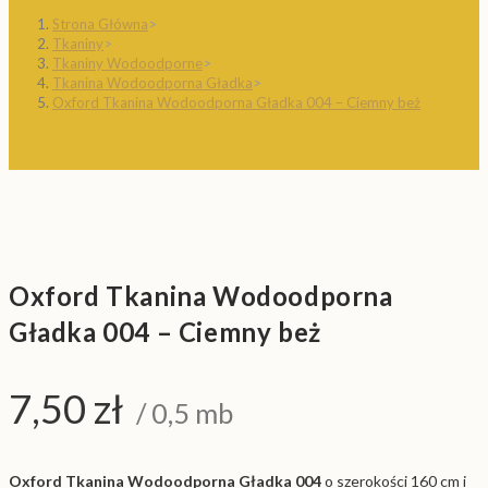
Strona Główna
>
Tkaniny
>
Tkaniny Wodoodporne
>
Tkanina Wodoodporna Gładka
>
Oxford Tkanina Wodoodporna Gładka 004 – Ciemny beż
Oxford Tkanina Wodoodporna
Gładka 004 – Ciemny beż
7,50
zł
/ 0,5 mb
Oxford Tkanina Wodoodporna Gładka 004
o szerokości 160 cm i