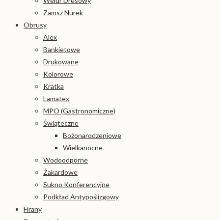
Welur Dresowy
Zamsz Nurek
Obrusy
Alex
Bankietowe
Drukowane
Kolorowe
Kratka
Lamatex
MPO (Gastronomiczne)
Świąteczne
Bożonarodzeniowe
Wielkanocne
Wodoodporne
Żakardowe
Sukno Konferencyjne
Podkład Antypoślizgowy
Firany