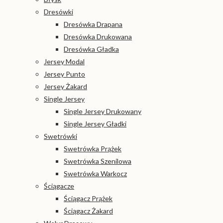
Dresówki
Dresówka Drapana
Dresówka Drukowana
Dresówka Gładka
Jersey Modal
Jersey Punto
Jersey Żakard
Single Jersey
Single Jersey Drukowany
Single Jersey Gładki
Swetrówki
Swetrówka Prążek
Swetrówka Szenilowa
Swetrówka Warkocz
Ściągacze
Ściągacz Prążek
Ściągacz Żakard