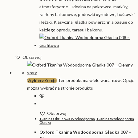
atmosferyczne – idealna na pokrowce, markizy,
zasłony balkonowe, poduszki ogrodowe, huśtawki
i leżaki. Klasyczna, gładka powierzchnia pasuje do
każdego ogrodu, tarasu i balkonu.
Obserwuj
Ten produkt ma wiele wariantów. Opcje
Wybierz Opcje
można wybrać na stronie produktu
Obserwuj
Tkanina Obrusowa Wodoodporna
,
Tkanina Wodoodporna
Gładka
Oxford Tkanina Wodoodporna Gładka 007 –