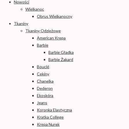
Nowości
Wielkanoc
Obrus Wielkanocny
Tkaniny
Tkaniny Odzieżowe
American Krepa
Barbie
Barbie Gładka
Barbie Żakard
Bouclé
Cekiny
Chanelka
Dederon
Ekoskóra
Jeans
Koronka Elastyczna
Kratka College
Krepa Nurek