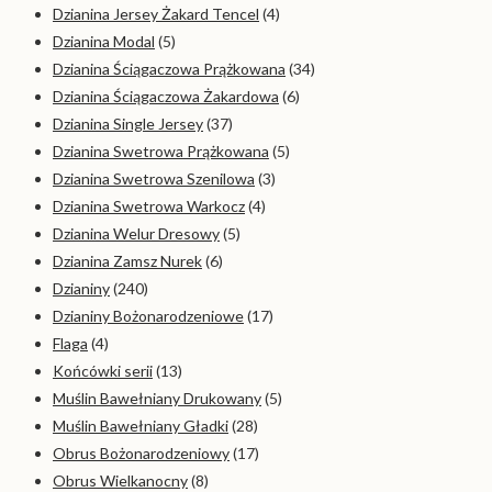
Dzianina Jersey Żakard Tencel
(4)
Dzianina Modal
(5)
Dzianina Ściągaczowa Prążkowana
(34)
Dzianina Ściągaczowa Żakardowa
(6)
Dzianina Single Jersey
(37)
Dzianina Swetrowa Prążkowana
(5)
Dzianina Swetrowa Szenilowa
(3)
Dzianina Swetrowa Warkocz
(4)
Dzianina Welur Dresowy
(5)
Dzianina Zamsz Nurek
(6)
Dzianiny
(240)
Dzianiny Bożonarodzeniowe
(17)
Flaga
(4)
Końcówki serii
(13)
Muślin Bawełniany Drukowany
(5)
Muślin Bawełniany Gładki
(28)
Obrus Bożonarodzeniowy
(17)
Obrus Wielkanocny
(8)