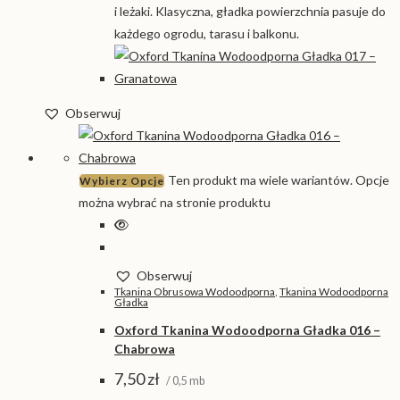
i leżaki. Klasyczna, gładka powierzchnia pasuje do
każdego ogrodu, tarasu i balkonu.
Obserwuj
Ten produkt ma wiele wariantów. Opcje
Wybierz Opcje
można wybrać na stronie produktu
Obserwuj
Tkanina Obrusowa Wodoodporna
,
Tkanina Wodoodporna
Gładka
Oxford Tkanina Wodoodporna Gładka 016 –
Chabrowa
7,50
zł
/ 0,5 mb