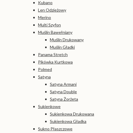
Kubano
Len Odzieżowy
Merino
Multi Szyfon
Muślin Bawełniany
Muślin Drukowany
Muślin Gładki
Panama Stretch
Pikówka Kurtkowa
Polmed
Satyna
Satyna Armani
Satyna Double
Satyna Żorżeta
Sukienkowe
Sukienkowa Drukowana
Sukienkowa Gładka
Sukno Płaszczowe