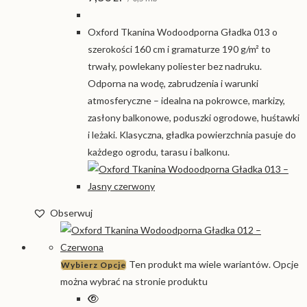
Oxford Tkanina Wodoodporna Gładka 013 o
szerokości 160 cm i gramaturze 190 g/m² to
trwały, powlekany poliester bez nadruku.
Odporna na wodę, zabrudzenia i warunki
atmosferyczne – idealna na pokrowce, markizy,
zasłony balkonowe, poduszki ogrodowe, huśtawki
i leżaki. Klasyczna, gładka powierzchnia pasuje do
każdego ogrodu, tarasu i balkonu.
Obserwuj
Ten produkt ma wiele wariantów. Opcje
Wybierz Opcje
można wybrać na stronie produktu