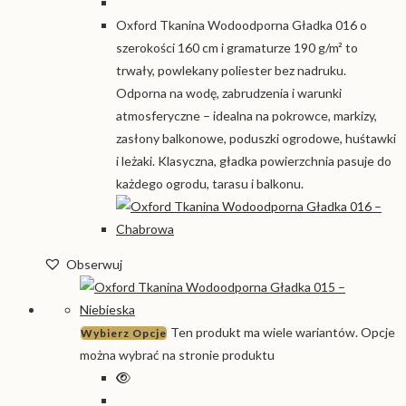
Oxford Tkanina Wodoodporna Gładka 016 o
szerokości 160 cm i gramaturze 190 g/m² to
trwały, powlekany poliester bez nadruku.
Odporna na wodę, zabrudzenia i warunki
atmosferyczne – idealna na pokrowce, markizy,
zasłony balkonowe, poduszki ogrodowe, huśtawki
i leżaki. Klasyczna, gładka powierzchnia pasuje do
każdego ogrodu, tarasu i balkonu.
Obserwuj
Ten produkt ma wiele wariantów. Opcje
Wybierz Opcje
można wybrać na stronie produktu