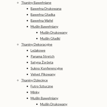
Tkaniny Bawełniane
Bawełna Drukowana
Bawełna Gładka
Bawełna Wafel
Muślin Bawełniany
Muślin Drukowany
Muślin Gładki
Tkaniny Dekoracyjne
Leżakowe
Panama Stretch
Satyna Żorżeta
Sukno Konferencyjne
Velvet Pikowany
Tkaniny Dziecięce
Futro Sztuczne
Minky
Muślin Bawełniany
Muślin Drukowany