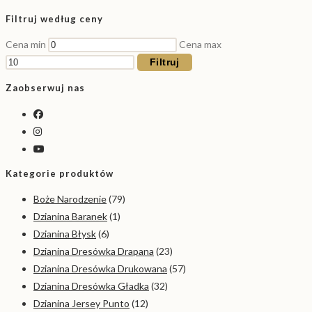
Filtruj według ceny
Cena min
Cena max
Filtruj
Zaobserwuj nas
Kategorie produktów
Boże Narodzenie
(79)
Dzianina Baranek
(1)
Dzianina Błysk
(6)
Dzianina Dresówka Drapana
(23)
Dzianina Dresówka Drukowana
(57)
Dzianina Dresówka Gładka
(32)
Dzianina Jersey Punto
(12)