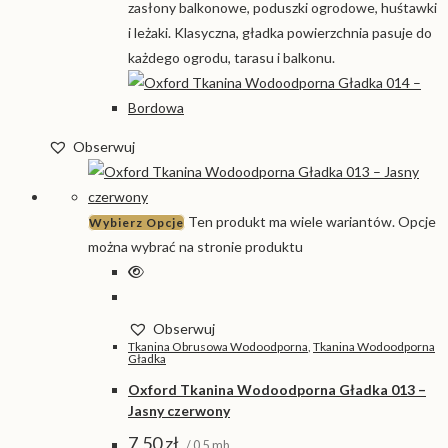
zasłony balkonowe, poduszki ogrodowe, huśtawki
i leżaki. Klasyczna, gładka powierzchnia pasuje do
każdego ogrodu, tarasu i balkonu.
Obserwuj
Ten produkt ma wiele wariantów. Opcje
Wybierz Opcje
można wybrać na stronie produktu
Obserwuj
Tkanina Obrusowa Wodoodporna
,
Tkanina Wodoodporna
Gładka
Oxford Tkanina Wodoodporna Gładka 013 –
Jasny czerwony
7,50
zł
/ 0,5 mb