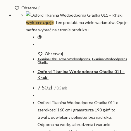
Obserwuj
Ten produkt ma wiele wariantów. Opcje
Wybierz Opcje
można wybrać na stronie produktu
Obserwuj
Tkanina Obrusowa Wodoodporna
,
Tkanina Wodoodporna
Gładka
Oxford Tkanina Wodoodporna Gładka 011 –
Khaki
7,50
zł
/ 0,5 mb
Oxford Tkanina Wodoodporna Gładka 011 o
szerokości 160 cm i gramaturze 190 g/m² to
trwały, powlekany poliester bez nadruku.
Odporna na wodę, zabrudzenia i warunki