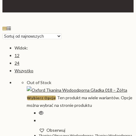
Widok:
12
24
Wszystko
Out of Stock
Ten produkt ma wiele wariantów. Opcje
Wybierz Opcje
można wybrać na stronie produktu
Obserwuj
Tkanina Obrusowa Wodoodporna
,
Tkanina Wodoodporna