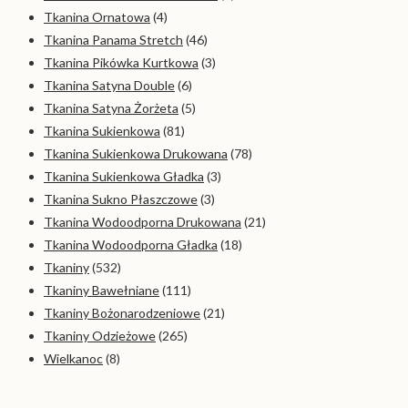
Tkanina Ornatowa
(4)
Tkanina Panama Stretch
(46)
Tkanina Pikówka Kurtkowa
(3)
Tkanina Satyna Double
(6)
Tkanina Satyna Żorżeta
(5)
Tkanina Sukienkowa
(81)
Tkanina Sukienkowa Drukowana
(78)
Tkanina Sukienkowa Gładka
(3)
Tkanina Sukno Płaszczowe
(3)
Tkanina Wodoodporna Drukowana
(21)
Tkanina Wodoodporna Gładka
(18)
Tkaniny
(532)
Tkaniny Bawełniane
(111)
Tkaniny Bożonarodzeniowe
(21)
Tkaniny Odzieżowe
(265)
Wielkanoc
(8)