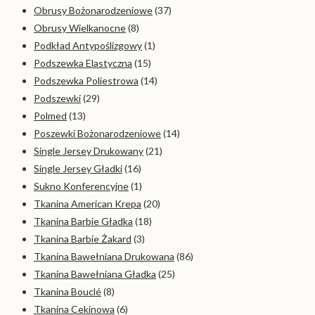
Obrusy Bożonarodzeniowe
(37)
Obrusy Wielkanocne
(8)
Podkład Antypoślizgowy
(1)
Podszewka Elastyczna
(15)
Podszewka Poliestrowa
(14)
Podszewki
(29)
Polmed
(13)
Poszewki Bożonarodzeniowe
(14)
Single Jersey Drukowany
(21)
Single Jersey Gładki
(16)
Sukno Konferencyjne
(1)
Tkanina American Krepa
(20)
Tkanina Barbie Gładka
(18)
Tkanina Barbie Żakard
(3)
Tkanina Bawełniana Drukowana
(86)
Tkanina Bawełniana Gładka
(25)
Tkanina Bouclé
(8)
Tkanina Cekinowa
(6)