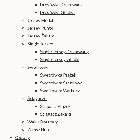
Dresówka Drukowana
Dresówka Gładka
Jersey Modal
Jersey Punto
Jersey Żakard
Single Jersey
Single Jersey Drukowany
Single Jersey Gładki
Swetrówki
Swetrówka Prążek
Swetrówka Szenilowa
Swetrówka Warkocz
Ściągacze
Ściągacz Prążek
Ściągacz Żakard
Welur Dresowy
Zamsz Nurek
Obrusy