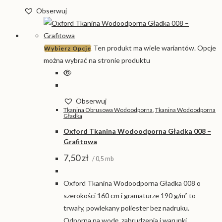
Obserwuj
Ten produkt ma wiele wariantów. Opcje
Wybierz Opcje
można wybrać na stronie produktu
Obserwuj
Tkanina Obrusowa Wodoodporna
,
Tkanina Wodoodporna
Gładka
Oxford Tkanina Wodoodporna Gładka 008 –
Grafitowa
7,50
zł
/ 0,5 mb
Oxford Tkanina Wodoodporna Gładka 008 o
szerokości 160 cm i gramaturze 190 g/m² to
trwały, powlekany poliester bez nadruku.
Odporna na wodę, zabrudzenia i warunki