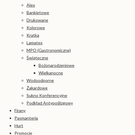
Alex
Bankietowe
Drukowane
Kolorowe
Kratka
Lamatex
MPO (Gastronomiczne)
Świąteczne
Bożonarodzeniowe
Wielkanocne
Wodoodporne
Żakardowe
Sukno Konferencyjne
Podkład Antypoślizgowy
Firany
Pasmanteria
Hurt
Promocje