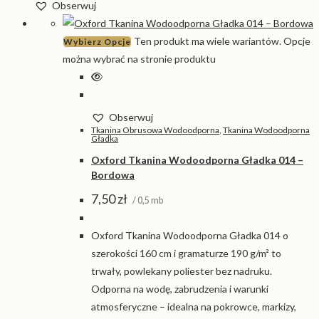
Obserwuj
Ten produkt ma wiele wariantów. Opcje
Wybierz Opcje
można wybrać na stronie produktu
Obserwuj
Tkanina Obrusowa Wodoodporna
,
Tkanina Wodoodporna
Gładka
Oxford Tkanina Wodoodporna Gładka 014 –
Bordowa
7,50
zł
/ 0,5 mb
Oxford Tkanina Wodoodporna Gładka 014 o
szerokości 160 cm i gramaturze 190 g/m² to
trwały, powlekany poliester bez nadruku.
Odporna na wodę, zabrudzenia i warunki
atmosferyczne – idealna na pokrowce, markizy,