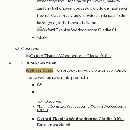
atmosferyczne – idealna na pokrowce, markizy,
zasłony balkonowe, poduszki ogrodowe, huśtawki
i leżaki. Klasyczna, gładka powierzchnia pasuje do
każdego ogrodu, tarasu i balkonu.
Obserwuj
Ten produkt ma wiele wariantów. Opcje
Wybierz Opcje
można wybrać na stronie produktu
Obserwuj
Tkanina Obrusowa Wodoodporna
,
Tkanina Wodoodporna
Gładka
Oxford Tkanina Wodoodporna Gładka 010 –
Butelkowa zieleń