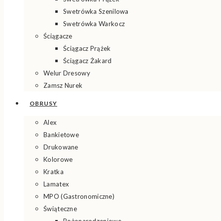
Swetrówka Szenilowa
Swetrówka Warkocz
Ściągacze
Ściągacz Prążek
Ściągacz Żakard
Welur Dresowy
Zamsz Nurek
OBRUSY
Alex
Bankietowe
Drukowane
Kolorowe
Kratka
Lamatex
MPO (Gastronomiczne)
Świąteczne