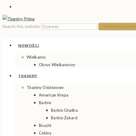
Search this website
Submit Search
NOWOŚCI
Wielkanoc
Obrus Wielkanocny
TKANINY
Tkaniny Odzieżowe
American Krepa
Barbie
Barbie Gładka
Barbie Żakard
Bouclé
Cekiny