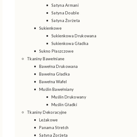
Satyna Armani
Satyna Double
Satyna Żorżeta
Sukienkowe
Sukienkowa Drukowana
Sukienkowa Gładka
Sukno Płaszczowe
Tkaniny Bawełniane
Bawełna Drukowana
Bawełna Gładka
Bawełna Wafel
Muślin Bawełniany
Muślin Drukowany
Muślin Gładki
Tkaniny Dekoracyjne
Leżakowe
Panama Stretch
Satyna Żorżeta