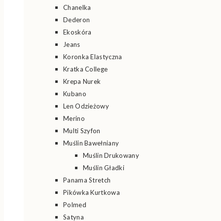
Chanelka
Dederon
Ekoskóra
Jeans
Koronka Elastyczna
Kratka College
Krepa Nurek
Kubano
Len Odzieżowy
Merino
Multi Szyfon
Muślin Bawełniany
Muślin Drukowany
Muślin Gładki
Panama Stretch
Pikówka Kurtkowa
Polmed
Satyna