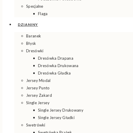
Specjalne
Flaga
DZIANINY
Baranek
Błysk
Dresówki
Dresówka Drapana
Dresówka Drukowana
Dresówka Gładka
Jersey Modal
Jersey Punto
Jersey Żakard
Single Jersey
Single Jersey Drukowany
Single Jersey Gładki
Swetrówki
Swetrówka Prążek